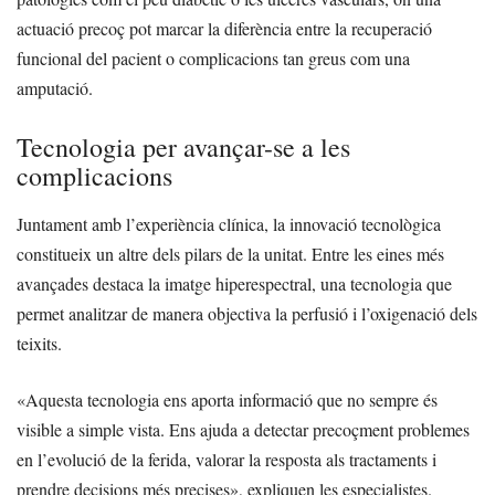
actuació precoç pot marcar la diferència entre la recuperació
funcional del pacient o complicacions tan greus com una
amputació.
Tecnologia per avançar-se a les
complicacions
Juntament amb l’experiència clínica, la innovació tecnològica
constitueix un altre dels pilars de la unitat. Entre les eines més
avançades destaca la imatge hiperespectral, una tecnologia que
permet analitzar de manera objectiva la perfusió i l’oxigenació dels
teixits.
«Aquesta tecnologia ens aporta informació que no sempre és
visible a simple vista. Ens ajuda a detectar precoçment problemes
en l’evolució de la ferida, valorar la resposta als tractaments i
prendre decisions més precises», expliquen les especialistes.