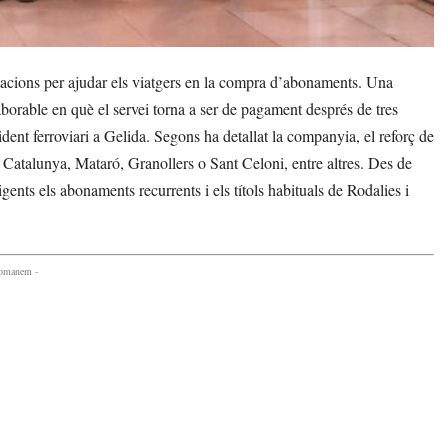
tacions per ajudar els viatgers en la compra d’abonaments. Una
aborable en què el servei torna a ser de pagament després de tres
ident ferroviari a Gelida. Segons ha detallat la companyia, el reforç de
 Catalunya, Mataró, Granollers o Sant Celoni, entre altres. Des de
vigents els abonaments recurrents i els títols habituals de Rodalies i
comanem -