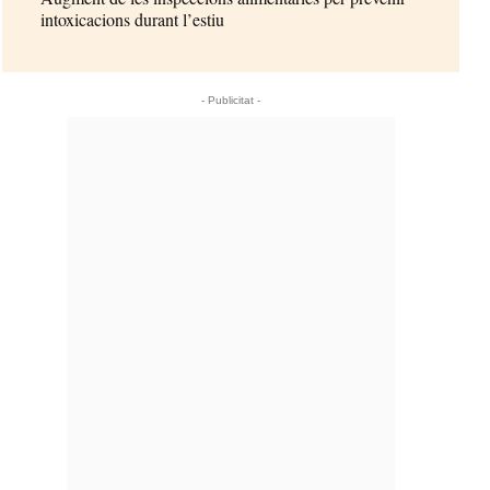
intoxicacions durant l’estiu
- Publicitat -