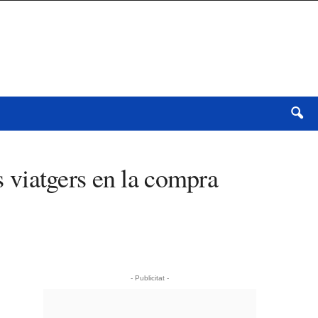
ls viatgers en la compra
- Publicitat -