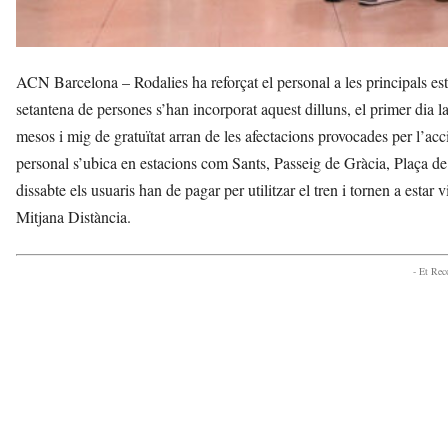
ACN Barcelona – Rodalies ha reforçat el personal a les principals es
setantena de persones s’han incorporat aquest dilluns, el primer dia l
mesos i mig de gratuïtat arran de les afectacions provocades per l’acc
personal s’ubica en estacions com Sants, Passeig de Gràcia, Plaça de
dissabte els usuaris han de pagar per utilitzar el tren i tornen a estar 
Mitjana Distància.
- Et Re