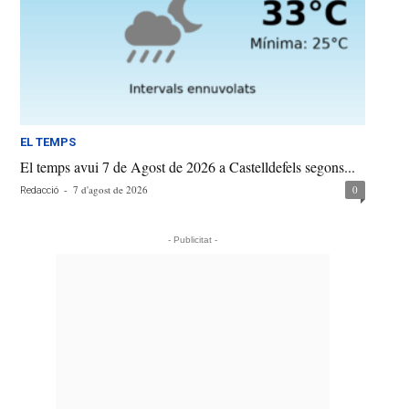
EL TEMPS
El temps avui 7 de Agost de 2026 a Castelldefels segons...
-
7 d'agost de 2026
0
Redacció
- Publicitat -