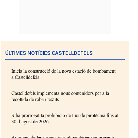
ÚLTIMES NOTÍCIES CASTELLDEFELS
Inicia la construcció de la nova estació de bombament
a Castelldefels
Castelldefels implementa nous contenidors per a la
recollida de roba i tèxtils
S’ha prorrogat la prohibició de l’ús de pirotècnia fins al
30 d’agost de 2026
Augment de les inspeccions alimentàries per prevenir