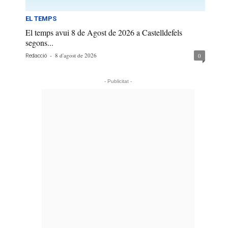
EL TEMPS
El temps avui 8 de Agost de 2026 a Castelldefels
segons...
-
8 d'agost de 2026
0
Redacció
- Publicitat -