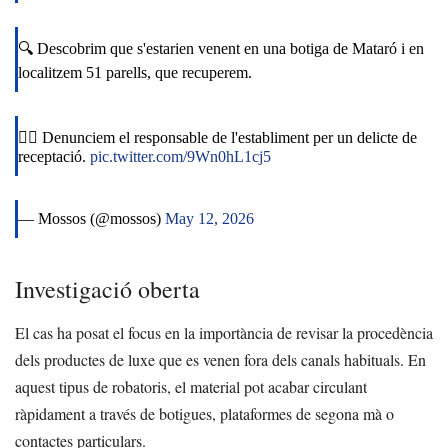
🔍 Descobrim que s'estarien venent en una botiga de Mataró i en
localitzem 51 parells, que recuperem.
👮‍♂️ Denunciem el responsable de l'establiment per un delicte de
receptació.
pic.twitter.com/9Wn0hL1cj5
— Mossos (@mossos)
May 12, 2026
Investigació oberta
El cas ha posat el focus en la importància de revisar la procedència
dels productes de luxe que es venen fora dels canals habituals. En
aquest tipus de robatoris, el material pot acabar circulant
ràpidament a través de botigues, plataformes de segona mà o
contactes particulars.