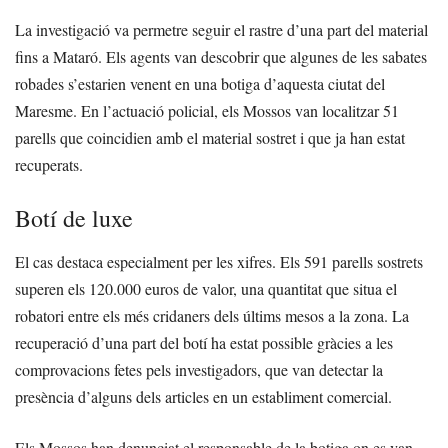
La investigació va permetre seguir el rastre d’una part del material
fins a Mataró. Els agents van descobrir que algunes de les sabates
robades s’estarien venent en una botiga d’aquesta ciutat del
Maresme. En l’actuació policial, els Mossos van localitzar 51
parells que coincidien amb el material sostret i que ja han estat
recuperats.
Botí de luxe
El cas destaca especialment per les xifres. Els 591 parells sostrets
superen els 120.000 euros de valor, una quantitat que situa el
robatori entre els més cridaners dels últims mesos a la zona. La
recuperació d’una part del botí ha estat possible gràcies a les
comprovacions fetes pels investigadors, que van detectar la
presència d’alguns dels articles en un establiment comercial.
Els Mossos han denunciat el responsable de la botiga on es van