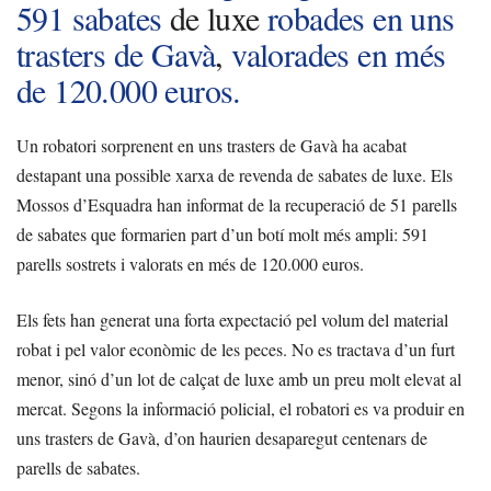
591 sabates
de luxe
robades en uns
trasters de Gavà
,
valorades en més
de 120.000 euros.
Un robatori sorprenent en uns trasters de Gavà ha acabat
destapant una possible xarxa de revenda de sabates de luxe. Els
Mossos d’Esquadra han informat de la recuperació de 51 parells
de sabates que formarien part d’un botí molt més ampli: 591
parells sostrets i valorats en més de 120.000 euros.
Els fets han generat una forta expectació pel volum del material
robat i pel valor econòmic de les peces. No es tractava d’un furt
menor, sinó d’un lot de calçat de luxe amb un preu molt elevat al
mercat. Segons la informació policial, el robatori es va produir en
uns trasters de Gavà, d’on haurien desaparegut centenars de
parells de sabates.