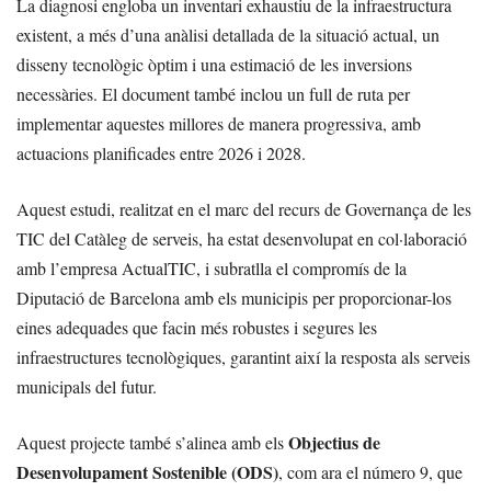
La diagnosi engloba un inventari exhaustiu de la infraestructura
existent, a més d’una anàlisi detallada de la situació actual, un
disseny tecnològic òptim i una estimació de les inversions
necessàries. El document també inclou un full de ruta per
implementar aquestes millores de manera progressiva, amb
actuacions planificades entre 2026 i 2028.
Aquest estudi, realitzat en el marc del recurs de Governança de les
TIC del Catàleg de serveis, ha estat desenvolupat en col·laboració
amb l’empresa ActualTIC, i subratlla el compromís de la
Diputació de Barcelona amb els municipis per proporcionar-los
eines adequades que facin més robustes i segures les
infraestructures tecnològiques, garantint així la resposta als serveis
municipals del futur.
Objectius de
Aquest projecte també s’alinea amb els
Desenvolupament Sostenible (ODS)
, com ara el número 9, que