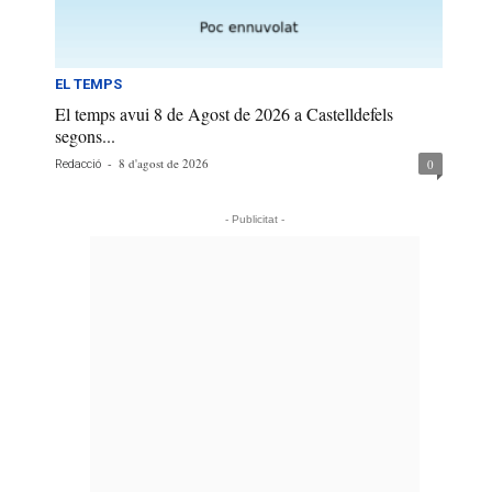
EL TEMPS
El temps avui 8 de Agost de 2026 a Castelldefels
segons...
-
8 d'agost de 2026
0
Redacció
- Publicitat -