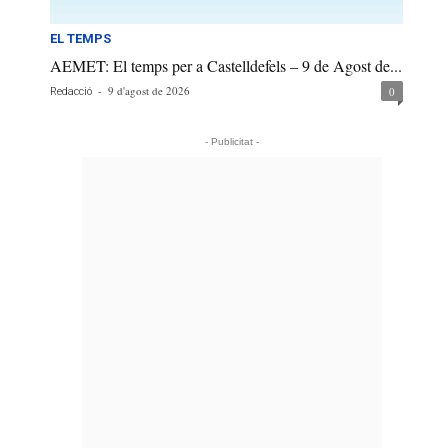
EL TEMPS
AEMET: El temps per a Castelldefels – 9 de Agost de...
-
9 d'agost de 2026
0
Redacció
- Publicitat -