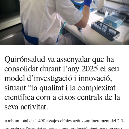
Quirónsalud va assenyalar que ha
consolidat durant l’any 2025 el seu
model d’investigació i innovació,
situant “la qualitat i la complexitat
científica com a eixos centrals de la
seva activitat.
Amb un total de 1.490 assajos clínics actius -un increment del 2 %
respecte de l’exercici anterior- i una producció científica que creix