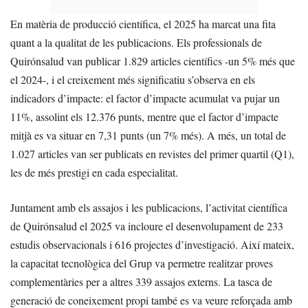
En matèria de producció científica, el 2025 ha marcat una fita
quant a la qualitat de les publicacions. Els professionals de
Quirónsalud van publicar 1.829 articles científics -un 5% més que
el 2024-, i el creixement més significatiu s’observa en els
indicadors d’impacte: el factor d’impacte acumulat va pujar un
11%, assolint els 12.376 punts, mentre que el factor d’impacte
mitjà es va situar en 7,31 punts (un 7% més). A més, un total de
1.027 articles van ser publicats en revistes del primer quartil (Q1),
les de més prestigi en cada especialitat.
Juntament amb els assajos i les publicacions, l’activitat científica
de Quirónsalud el 2025 va incloure el desenvolupament de 233
estudis observacionals i 616 projectes d’investigació. Així mateix,
la capacitat tecnològica del Grup va permetre realitzar proves
complementàries per a altres 339 assajos externs. La tasca de
generació de coneixement propi també es va veure reforçada amb