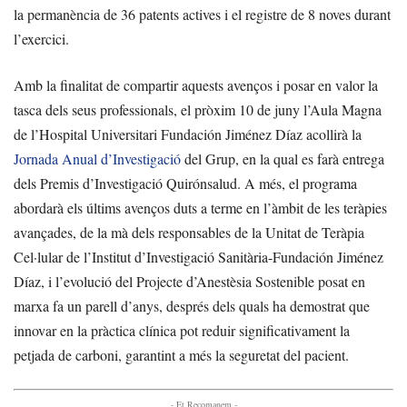
la permanència de 36 patents actives i el registre de 8 noves durant
l’exercici.
Amb la finalitat de compartir aquests avenços i posar en valor la
tasca dels seus professionals, el pròxim 10 de juny l’Aula Magna
de l’Hospital Universitari Fundación Jiménez Díaz acollirà la
Jornada Anual d’Investigació
del Grup, en la qual es farà entrega
dels Premis d’Investigació Quirónsalud. A més, el programa
abordarà els últims avenços duts a terme en l’àmbit de les teràpies
avançades, de la mà dels responsables de la Unitat de Teràpia
Cel·lular de l’Institut d’Investigació Sanitària-Fundación Jiménez
Díaz, i l’evolució del Projecte d’Anestèsia Sostenible posat en
marxa fa un parell d’anys, després dels quals ha demostrat que
innovar en la pràctica clínica pot reduir significativament la
petjada de carboni, garantint a més la seguretat del pacient.
- Et Recomanem -