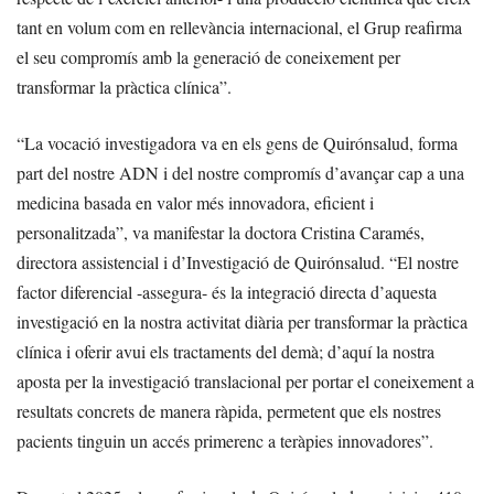
tant en volum com en rellevància internacional, el Grup reafirma
el seu compromís amb la generació de coneixement per
transformar la pràctica clínica”.
“La vocació investigadora va en els gens de Quirónsalud, forma
part del nostre ADN i del nostre compromís d’avançar cap a una
medicina basada en valor més innovadora, eficient i
personalitzada”, va manifestar la doctora Cristina Caramés,
directora assistencial i d’Investigació de Quirónsalud. “El nostre
factor diferencial -assegura- és la integració directa d’aquesta
investigació en la nostra activitat diària per transformar la pràctica
clínica i oferir avui els tractaments del demà; d’aquí la nostra
aposta per la investigació translacional per portar el coneixement a
resultats concrets de manera ràpida, permetent que els nostres
pacients tinguin un accés primerenc a teràpies innovadores”.