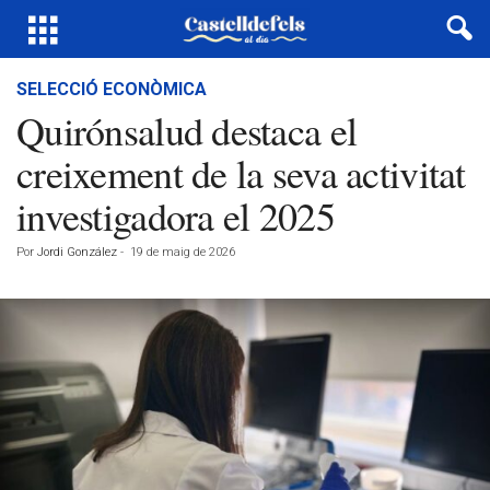
SELECCIÓ ECONÒMICA
Quirónsalud destaca el
creixement de la seva activitat
investigadora el 2025
Por
Jordi González
-
19 de maig de 2026