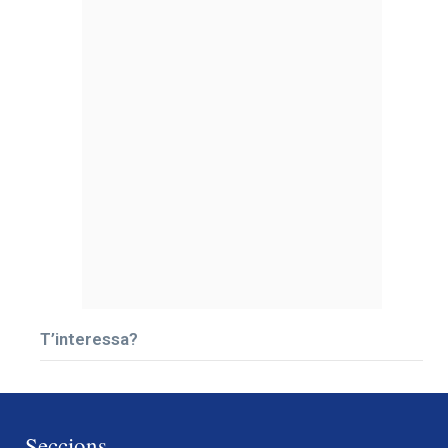
T’interessa?
Seccions