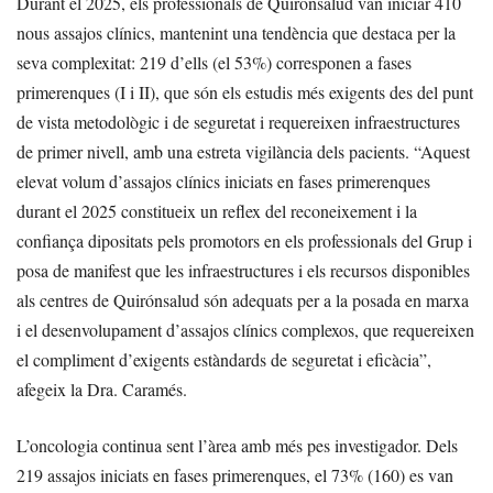
Durant el 2025, els professionals de Quirónsalud van iniciar 410
nous assajos clínics, mantenint una tendència que destaca per la
seva complexitat: 219 d’ells (el 53%) corresponen a fases
primerenques (I i II), que són els estudis més exigents des del punt
de vista metodològic i de seguretat i requereixen infraestructures
de primer nivell, amb una estreta vigilància dels pacients. “Aquest
elevat volum d’assajos clínics iniciats en fases primerenques
durant el 2025 constitueix un reflex del reconeixement i la
confiança dipositats pels promotors en els professionals del Grup i
posa de manifest que les infraestructures i els recursos disponibles
als centres de Quirónsalud són adequats per a la posada en marxa
i el desenvolupament d’assajos clínics complexos, que requereixen
el compliment d’exigents estàndards de seguretat i eficàcia”,
afegeix la Dra. Caramés.
L’oncologia continua sent l’àrea amb més pes investigador. Dels
219 assajos iniciats en fases primerenques, el 73% (160) es van