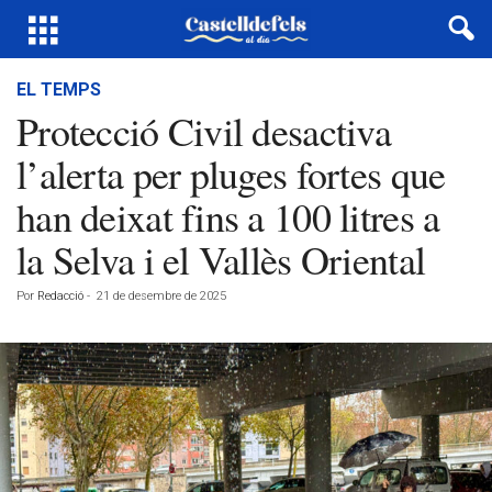
EL TEMPS
Protecció Civil desactiva
l’alerta per pluges fortes que
han deixat fins a 100 litres a
la Selva i el Vallès Oriental
Por
Redacció
-
21 de desembre de 2025