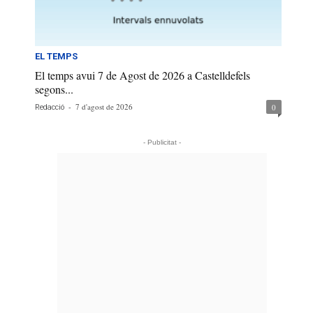
EL TEMPS
El temps avui 7 de Agost de 2026 a Castelldefels
segons...
-
7 d'agost de 2026
0
Redacció
- Publicitat -