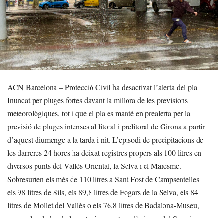
ACN Barcelona – Protecció Civil ha desactivat l’alerta del pla
Inuncat per pluges fortes davant la millora de les previsions
meteorològiques, tot i que el pla es manté en prealerta per la
previsió de pluges intenses al litoral i prelitoral de Girona a partir
d’aquest diumenge a la tarda i nit. L’episodi de precipitacions de
les darreres 24 hores ha deixat registres propers als 100 litres en
diversos punts del Vallès Oriental, la Selva i el Maresme.
Sobresurten els més de 110 litres a Sant Fost de Campsentelles,
els 98 litres de Sils, els 89,8 litres de Fogars de la Selva, els 84
litres de Mollet del Vallès o els 76,8 litres de Badalona-Museu,