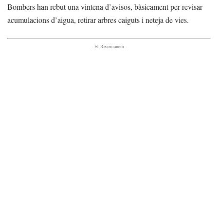
Bombers han rebut una vintena d’avisos, bàsicament per revisar
acumulacions d’aigua, retirar arbres caiguts i neteja de vies.
- Et Recomanem -