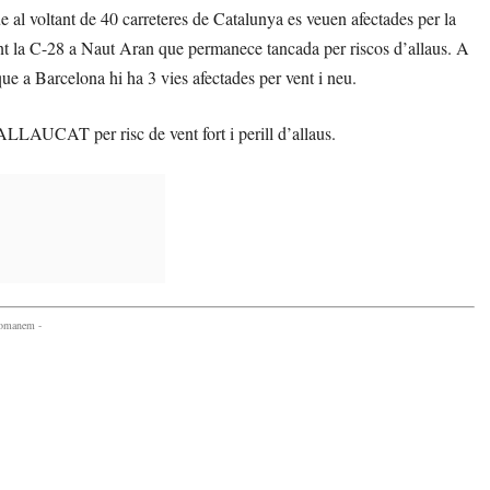
 al voltant de 40 carreteres de Catalunya es veuen afectades per la
ent la C-28 a Naut Aran que permanece tancada per riscos d’allaus. A
ue a Barcelona hi ha 3 vies afectades per vent i neu.
LLAUCAT per risc de vent fort i perill d’allaus.
comanem -