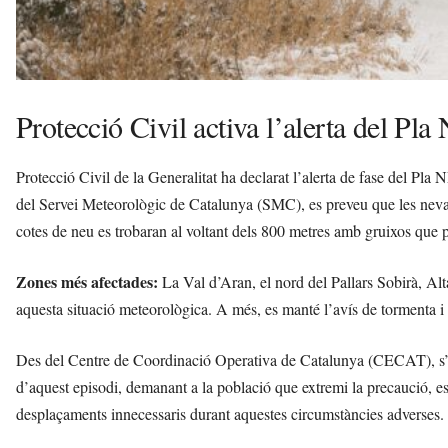
Protecció Civil activa l’alerta del 
Protecció Civil de la Generalitat ha declarat l’alerta de fase del Pl
del Servei Meteorològic de Catalunya (SMC), es preveu que les nevad
cotes de neu es trobaran al voltant dels 800 metres amb gruixos que 
Zones més afectades:
La Val d’Aran, el nord del Pallars Sobirà, A
aquesta situació meteorològica. A més, es manté l’avís de tormenta i v
Des del Centre de Coordinació Operativa de Catalunya (CECAT), s’es
d’aquest episodi, demanant a la població que extremi la precaució, e
desplaçaments innecessaris durant aquestes circumstàncies adverses.