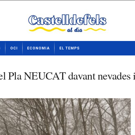
S
OCI
ECONOMIA
EL TEMPS
 del Pla NEUCAT davant nevades i