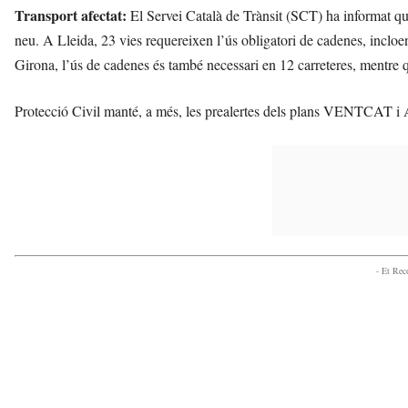
Transport afectat:
El Servei Català de Trànsit (SCT) ha informat que
neu. A Lleida, 23 vies requereixen l’ús obligatori de cadenes, inclo
Girona, l’ús de cadenes és també necessari en 12 carreteres, mentre q
Protecció Civil manté, a més, les prealertes dels plans VENTCAT i A
- Et Re