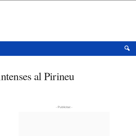
ntenses al Pirineu
- Publicitat -