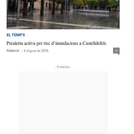
EL TEMPS
Prealerta activa per risc d’inundacions a Castelldefels
-
6 d'agost de 2026
0
Redacció
- Publicitat -