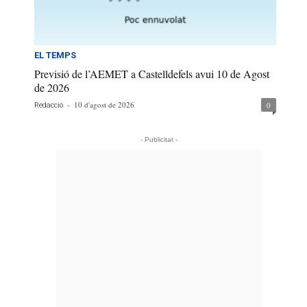
EL TEMPS
Previsió de l’AEMET a Castelldefels avui 10 de Agost
de 2026
-
10 d'agost de 2026
0
Redacció
- Publicitat -