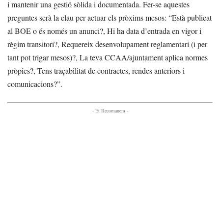
i mantenir una gestió sòlida i documentada. Fer-se aquestes
preguntes serà la clau per actuar els pròxims mesos: “Està publicat
al BOE o és només un anunci?, Hi ha data d’entrada en vigor i
règim transitori?, Requereix desenvolupament reglamentari (i per
tant pot trigar mesos)?, La teva CCAA/ajuntament aplica normes
pròpies?, Tens traçabilitat de contractes, rendes anteriors i
comunicacions?”.
- Et Recomanem -