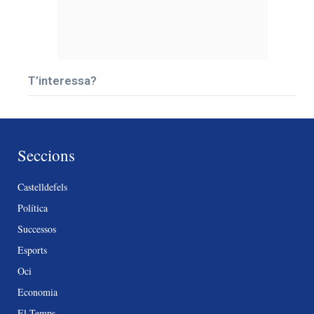
T’interessa?
Seccions
Castelldefels
Política
Successos
Esports
Oci
Economia
El Temps