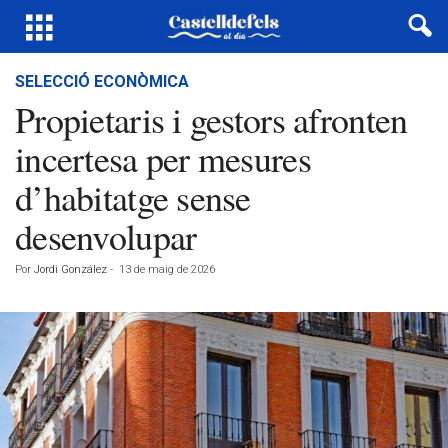
SELECCIÓ ECONÒMICA
Propietaris i gestors afronten
incertesa per mesures
d’habitatge sense
desenvolupar
Por
Jordi González
-
13 de maig de 2026