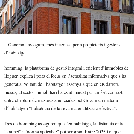
– Generant, assegura, més incertesa per a propietaris i gestors
d’habitatge
homming, la plataforma de gestió integral i eficient d’immobles de
lloguer, explica i posa el focus en l’actualitat informativa que s’ha
generat al voltant de l’habitatge i assenyala que en els darrers
mesos, el sector immobiliari ha estat marcat per un fort contrast
entre el volum de mesures anunciades pel Govern en matèria
d’habitatge i “l’absència de la seva materialització efectiva”.
Des de homming asseguren que “en habitatge, la distància entre
“anunci” i “norma aplicable” pot ser gran. Entre 2025 i el que