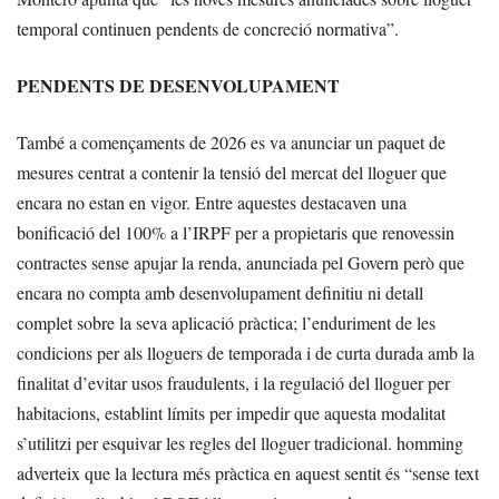
temporal continuen pendents de concreció normativa”.
PENDENTS DE DESENVOLUPAMENT
També a començaments de 2026 es va anunciar un paquet de
mesures centrat a contenir la tensió del mercat del lloguer que
encara no estan en vigor. Entre aquestes destacaven una
bonificació del 100% a l’IRPF per a propietaris que renovessin
contractes sense apujar la renda, anunciada pel Govern però que
encara no compta amb desenvolupament definitiu ni detall
complet sobre la seva aplicació pràctica; l’enduriment de les
condicions per als lloguers de temporada i de curta durada amb la
finalitat d’evitar usos fraudulents, i la regulació del lloguer per
habitacions, establint límits per impedir que aquesta modalitat
s’utilitzi per esquivar les regles del lloguer tradicional. homming
adverteix que la lectura més pràctica en aquest sentit és “sense text