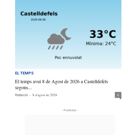
EL TEMPS
El temps avui 8 de Agost de 2026 a Castelldefels
segons...
-
8 d'agost de 2026
0
Redacció
- Publicitat -