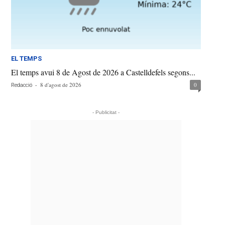
EL TEMPS
El temps avui 8 de Agost de 2026 a Castelldefels segons...
-
8 d'agost de 2026
0
Redacció
- Publicitat -