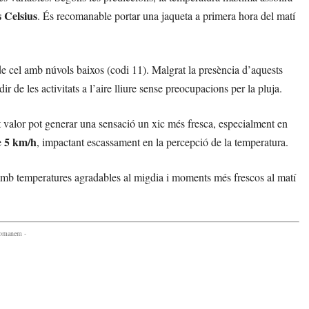
 Celsius
. És recomanable portar una jaqueta a primera hora del matí
 de cel amb núvols baixos (codi 11). Malgrat la presència d’aquests
ir de les activitats a l’aire lliure sense preocupacions per la pluja.
st valor pot generar una sensació un xic més fresca, especialment en
5 km/h
e
, impactant escassament en la percepció de la temperatura.
 amb temperatures agradables al migdia i moments més frescos al matí
comanem -