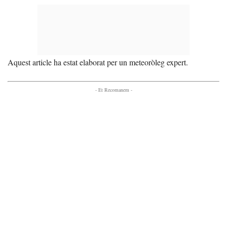
Aquest article ha estat elaborat per un meteoròleg expert.
- Et Recomanem -