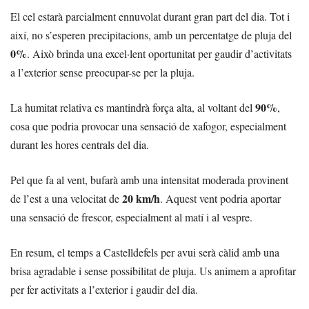
El cel estarà parcialment ennuvolat durant gran part del dia. Tot i
així, no s’esperen precipitacions, amb un percentatge de pluja del
0%
. Això brinda una excel·lent oportunitat per gaudir d’activitats
a l’exterior sense preocupar-se per la pluja.
90%
La humitat relativa es mantindrà força alta, al voltant del
,
cosa que podria provocar una sensació de xafogor, especialment
durant les hores centrals del dia.
Pel que fa al vent, bufarà amb una intensitat moderada provinent
20 km/h
de l’est a una velocitat de
. Aquest vent podria aportar
una sensació de frescor, especialment al matí i al vespre.
En resum, el temps a Castelldefels per avui serà càlid amb una
brisa agradable i sense possibilitat de pluja. Us animem a aprofitar
per fer activitats a l’exterior i gaudir del dia.