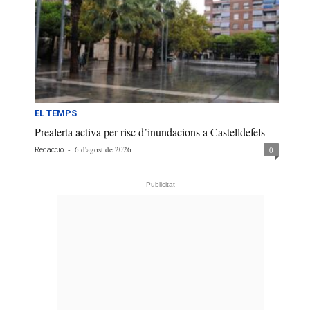
EL TEMPS
Prealerta activa per risc d’inundacions a Castelldefels
-
6 d'agost de 2026
0
Redacció
- Publicitat -