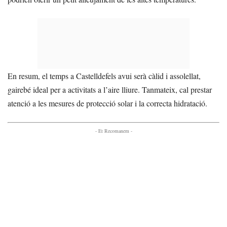
En resum, el temps a Castelldefels avui serà càlid i assolellat,
gairebé ideal per a activitats a l’aire lliure. Tanmateix, cal prestar
atenció a les mesures de protecció solar i la correcta hidratació.
- Et Recomanem -