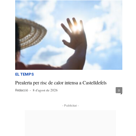
EL TEMPS
Prealerta per risc de calor intensa a Castelldefels
-
8 d'agost de 2026
0
Redacció
- Publicitat -