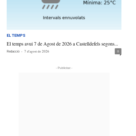
EL TEMPS
El temps avui 7 de Agost de 2026 a Castelldefels segons...
-
7 d'agost de 2026
0
Redacció
- Publicitat -