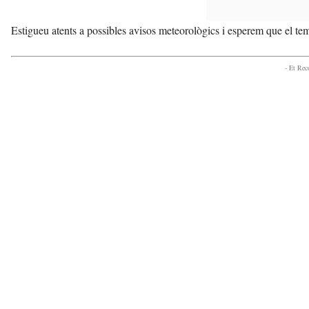
Estigueu atents a possibles avisos meteorològics i esperem que el temp
- Et Re