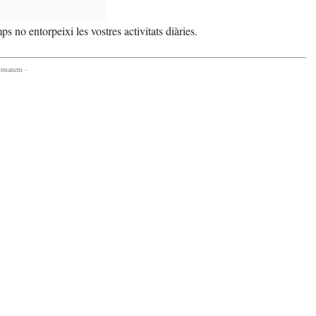
s no entorpeixi les vostres activitats diàries.
comanem -