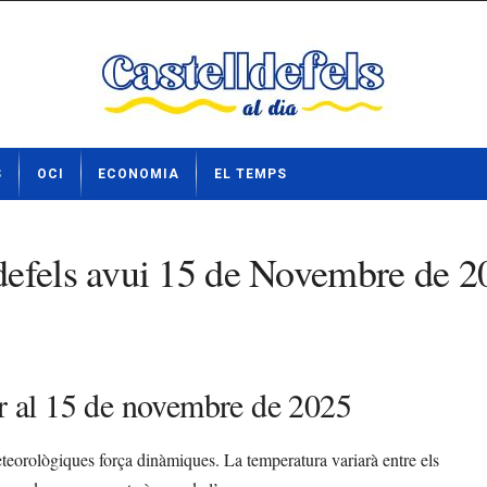
S
OCI
ECONOMIA
EL TEMPS
defels avui 15 de Novembre de 2
er al 15 de novembre de 2025
eteorològiques força dinàmiques. La temperatura variarà entre els