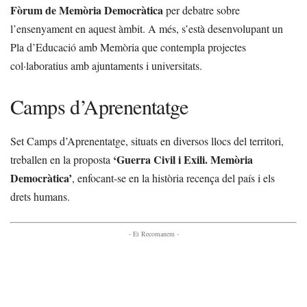
Fòrum de Memòria Democràtica
per debatre sobre
l’ensenyament en aquest àmbit. A més, s’està desenvolupant un
Pla d’Educació amb Memòria que contempla projectes
col·laboratius amb ajuntaments i universitats.
Camps d’Aprenentatge
Set Camps d’Aprenentatge, situats en diversos llocs del territori,
‘Guerra Civil i Exili. Memòria
treballen en la proposta
Democràtica’
, enfocant-se en la història recença del país i els
drets humans.
- Et Recomanem -