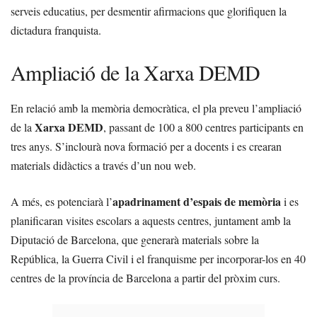
serveis educatius, per desmentir afirmacions que glorifiquen la
dictadura franquista.
Ampliació de la Xarxa DEMD
En relació amb la memòria democràtica, el pla preveu l’ampliació
Xarxa DEMD
de la
, passant de 100 a 800 centres participants en
tres anys. S’inclourà nova formació per a docents i es crearan
materials didàctics a través d’un nou web.
apadrinament d’espais de memòria
A més, es potenciarà l’
i es
planificaran visites escolars a aquests centres, juntament amb la
Diputació de Barcelona, que generarà materials sobre la
República, la Guerra Civil i el franquisme per incorporar-los en 40
centres de la província de Barcelona a partir del pròxim curs.