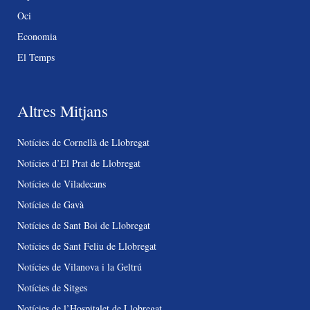
Oci
Economia
El Temps
Altres Mitjans
Notícies de Cornellà de Llobregat
Notícies d’El Prat de Llobregat
Notícies de Viladecans
Notícies de Gavà
Notícies de Sant Boi de Llobregat
Notícies de Sant Feliu de Llobregat
Notícies de Vilanova i la Geltrú
Notícies de Sitges
Notícies de l’Hospitalet de Llobregat