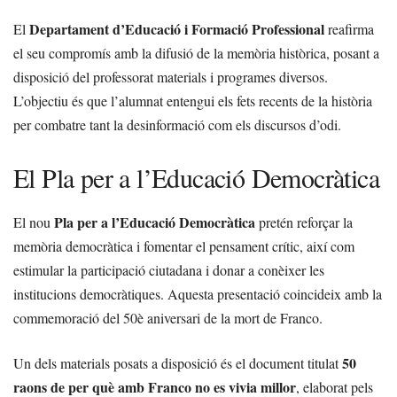
Departament d’Educació i Formació Professional
El
reafirma
el seu compromís amb la difusió de la memòria històrica, posant a
disposició del professorat materials i programes diversos.
L’objectiu és que l’alumnat entengui els fets recents de la història
per combatre tant la desinformació com els discursos d’odi.
El Pla per a l’Educació Democràtica
Pla per a l’Educació Democràtica
El nou
pretén reforçar la
memòria democràtica i fomentar el pensament crític, així com
estimular la participació ciutadana i donar a conèixer les
institucions democràtiques. Aquesta presentació coincideix amb la
commemoració del 50è aniversari de la mort de Franco.
50
Un dels materials posats a disposició és el document titulat
raons de per què amb Franco no es vivia millor
, elaborat pels