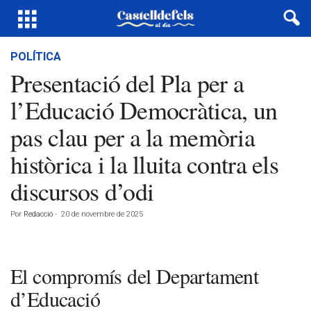
POLÍTICA
Presentació del Pla per a
l’Educació Democràtica, un
pas clau per a la memòria
històrica i la lluita contra els
discursos d’odi
Por
Redacció
-
20 de novembre de 2025
El compromís del Departament
d’Educació