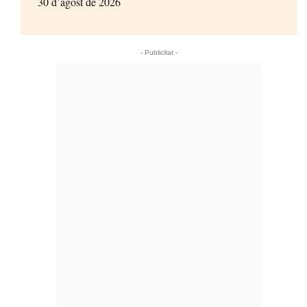
30 d’agost de 2026
- Publicitat -