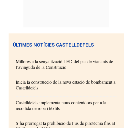
ÚLTIMES NOTÍCIES CASTELLDEFELS
Millores a la senyalització LED del pas de vianants de
l’avinguda de la Constitució
Inicia la construcció de la nova estació de bombament a
Castelldefels
Castelldefels implementa nous contenidors per a la
recollida de roba i tèxtils
S’ha prorrogat la prohibició de l’ús de pirotècnia fins al