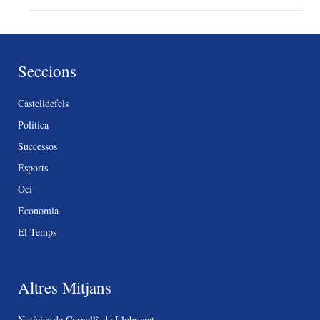
Seccions
Castelldefels
Política
Successos
Esports
Oci
Economia
El Temps
Altres Mitjans
Notícies de Cornellà de Llobregat