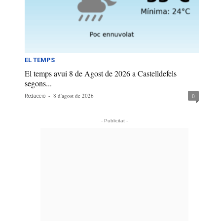
EL TEMPS
El temps avui 8 de Agost de 2026 a Castelldefels
segons...
-
8 d'agost de 2026
0
Redacció
- Publicitat -