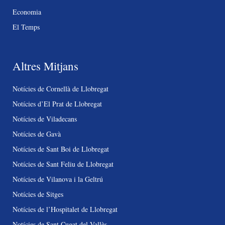
Economia
El Temps
Altres Mitjans
Notícies de Cornellà de Llobregat
Notícies d’El Prat de Llobregat
Notícies de Viladecans
Notícies de Gavà
Notícies de Sant Boi de Llobregat
Notícies de Sant Feliu de Llobregat
Notícies de Vilanova i la Geltrú
Notícies de Sitges
Notícies de l’Hospitalet de Llobregat
Notícies de Sant Cugat del Vallès