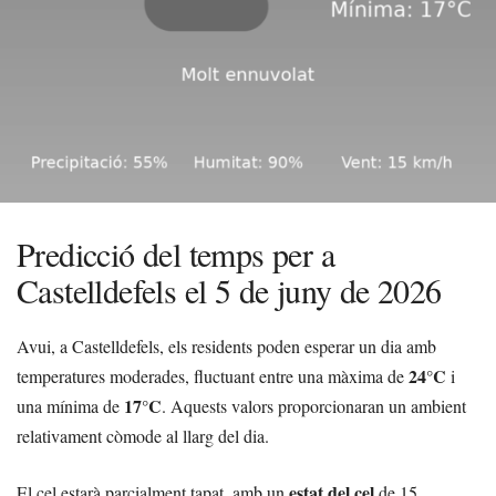
Predicció del temps per a
Castelldefels el 5 de juny de 2026
Avui, a Castelldefels, els residents poden esperar un dia amb
24°C
temperatures moderades, fluctuant entre una màxima de
i
17°C
una mínima de
. Aquests valors proporcionaran un ambient
relativament còmode al llarg del dia.
estat del cel
El cel estarà parcialment tapat, amb un
de 15.