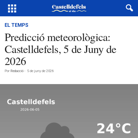
EL TEMPS
Predicció meteorològica:
Castelldefels, 5 de Juny de
2026
Por
Redacció
-
5 de juny de 2026