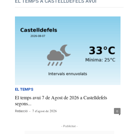
EL TEMPS A CASTELLDEFELS AVUI
EL TEMPS
El temps avui 7 de Agost de 2026 a Castelldefels
segons...
-
7 d'agost de 2026
0
Redacció
- Publicitat -