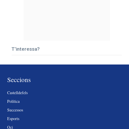
T’interessa?
Seccions
Castelldefels
Política
Successos
Esports
Oci