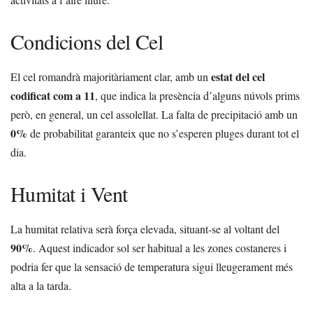
Condicions del Cel
estat del cel
El cel romandrà majoritàriament clar, amb un
codificat com a 11
, que indica la presència d’alguns núvols prims
però, en general, un cel assolellat. La falta de precipitació amb un
0%
de probabilitat garanteix que no s’esperen pluges durant tot el
dia.
Humitat i Vent
La humitat relativa serà força elevada, situant-se al voltant del
90%
. Aquest indicador sol ser habitual a les zones costaneres i
podria fer que la sensació de temperatura sigui lleugerament més
alta a la tarda.