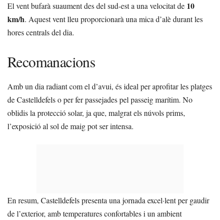
10
El vent bufarà suaument des del sud-est a una velocitat de
km/h
. Aquest vent lleu proporcionarà una mica d’alè durant les
hores centrals del dia.
Recomanacions
Amb un dia radiant com el d’avui, és ideal per aprofitar les platges
de Castelldefels o per fer passejades pel passeig marítim. No
oblidis la protecció solar, ja que, malgrat els núvols prims,
l’exposició al sol de maig pot ser intensa.
En resum, Castelldefels presenta una jornada excel·lent per gaudir
de l’exterior, amb temperatures confortables i un ambient