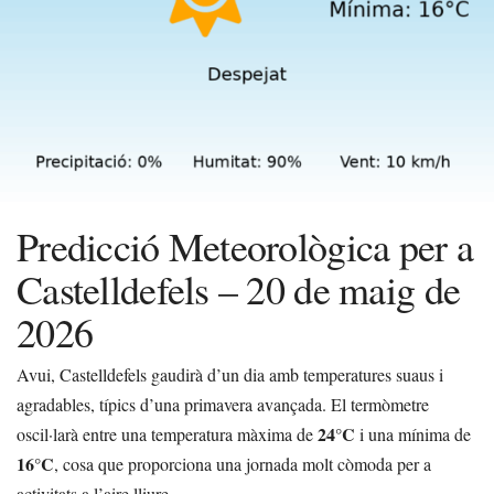
Predicció Meteorològica per a
Castelldefels – 20 de maig de
2026
Avui, Castelldefels gaudirà d’un dia amb temperatures suaus i
agradables, típics d’una primavera avançada. El termòmetre
24°C
oscil·larà entre una temperatura màxima de
i una mínima de
16°C
, cosa que proporciona una jornada molt còmoda per a
activitats a l’aire lliure.