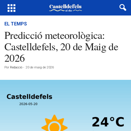
EL TEMPS
Predicció meteorològica:
Castelldefels, 20 de Maig de
2026
Por
Redacció
-
20 de maig de 2026