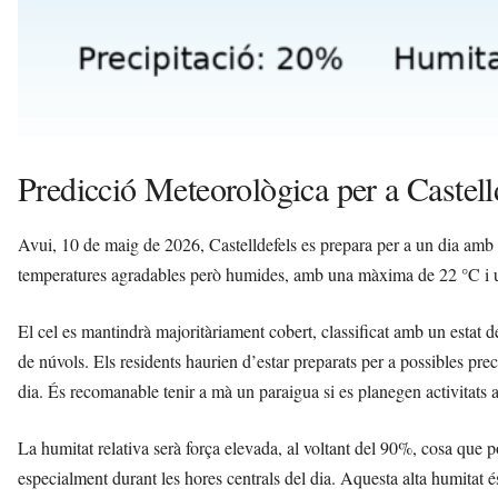
Predicció Meteorològica per a Castel
Avui, 10 de maig de 2026, Castelldefels es prepara per a un dia amb
temperatures agradables però humides, amb una màxima de 22 °C i 
El cel es mantindrà majoritàriament cobert, classificat amb un estat d
de núvols. Els residents haurien d’estar preparats per a possibles prec
dia. És recomanable tenir a mà un paraigua si es planegen activitats a l
La humitat relativa serà força elevada, al voltant del 90%, cosa que p
especialment durant les hores centrals del dia. Aquesta alta humitat és