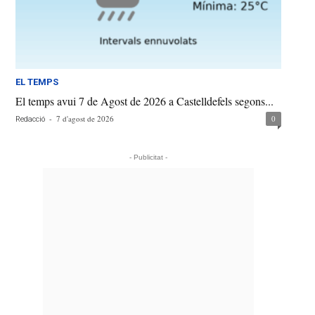
EL TEMPS
El temps avui 7 de Agost de 2026 a Castelldefels segons...
-
7 d'agost de 2026
0
Redacció
- Publicitat -