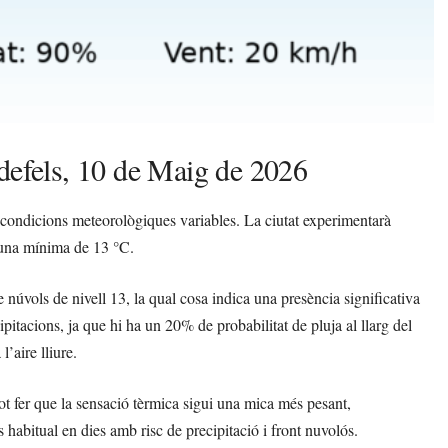
ldefels, 10 de Maig de 2026
 condicions meteorològiques variables. La ciutat experimentarà
una mínima de 13 °C.
e núvols de nivell 13, la qual cosa indica una presència significativa
ipitacions, ja que hi ha un 20% de probabilitat de pluja al llarg del
’aire lliure.
ot fer que la sensació tèrmica sigui una mica més pesant,
 habitual en dies amb risc de precipitació i front nuvolós.