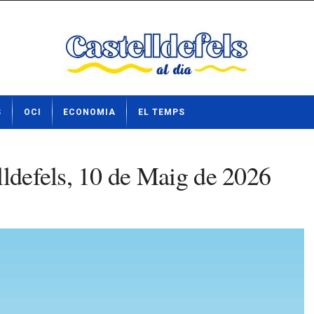
S
OCI
ECONOMIA
EL TEMPS
lldefels, 10 de Maig de 2026