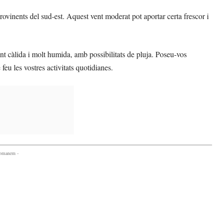
rovinents del sud-est. Aquest vent moderat pot aportar certa frescor i
 càlida i molt humida, amb possibilitats de pluja. Poseu-vos
eu les vostres activitats quotidianes.
comanem -