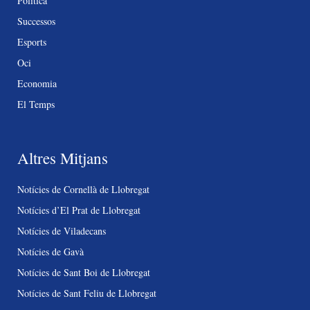
Política
Successos
Esports
Oci
Economia
El Temps
Altres Mitjans
Notícies de Cornellà de Llobregat
Notícies d’El Prat de Llobregat
Notícies de Viladecans
Notícies de Gavà
Notícies de Sant Boi de Llobregat
Notícies de Sant Feliu de Llobregat