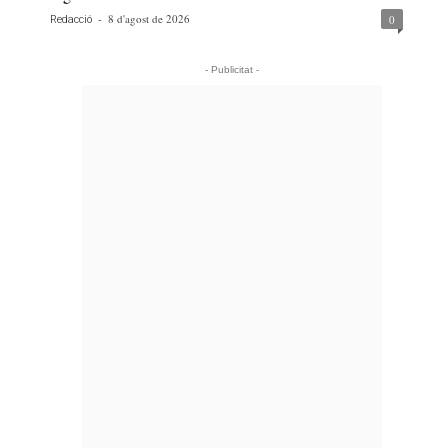
-
8 d'agost de 2026
0
Redacció
- Publicitat -