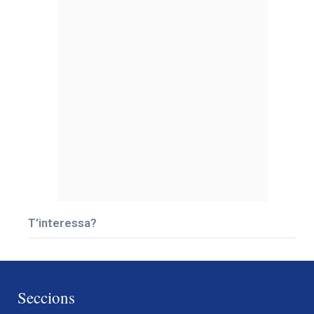
T’interessa?
Seccions