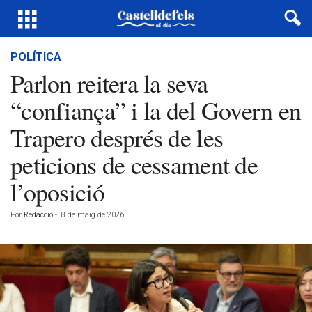
POLÍTICA
Parlon reitera la seva
“confiança” i la del Govern en
Trapero després de les
peticions de cessament de
l’oposició
Por
Redacció
-
8 de maig de 2026