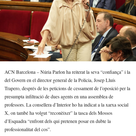
ACN Barcelona – Núria Parlon ha reiterat la seva “confiança” i la
del Govern en el director general de la Policia, Josep Lluís
Trapero, després de les peticions de cessament de l’oposició per la
presumpta infiltració de dues agents en una assemblea de
professors. La consellera d’Interior ho ha indicat a la xarxa social
X, on també ha volgut “reconèixer” la tasca dels Mossos
d’Esquadra “enfront dels qui pretenen posar en dubte la
professionalitat del cos”.