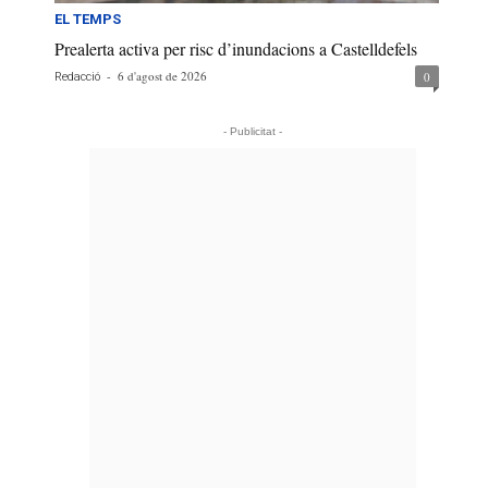
EL TEMPS
Prealerta activa per risc d’inundacions a Castelldefels
-
6 d'agost de 2026
0
Redacció
- Publicitat -