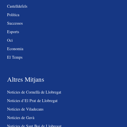
Castelldefels
Política
Successos
Esports
Oci
Economia
El Temps
Altres Mitjans
Notícies de Cornellà de Llobregat
Notícies d’El Prat de Llobregat
Notícies de Viladecans
Notícies de Gavà
Notícies de Sant Boi de Llobregat