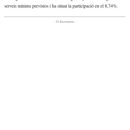
serveis mínims previstos i ha situat la participació en el 8,74%.
- Et Recomanem -