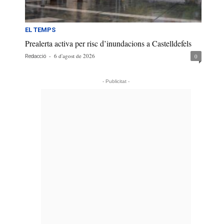
EL TEMPS
Prealerta activa per risc d’inundacions a Castelldefels
-
6 d'agost de 2026
0
Redacció
- Publicitat -