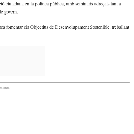
ació ciutadana en la política pública, amb seminaris adreçats tant a
de govern.
ca fomentar els Objectius de Desenvolupament Sostenible, treballant
comanem -