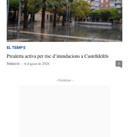
EL TEMPS
Prealerta activa per risc d’inundacions a Castelldefels
-
6 d'agost de 2026
0
Redacció
- Publicitat -