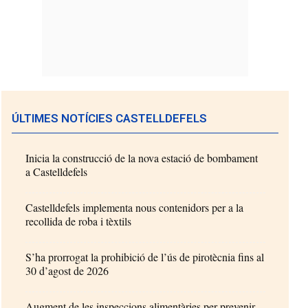
ÚLTIMES NOTÍCIES CASTELLDEFELS
Inicia la construcció de la nova estació de bombament
a Castelldefels
Castelldefels implementa nous contenidors per a la
recollida de roba i tèxtils
S’ha prorrogat la prohibició de l’ús de pirotècnia fins al
30 d’agost de 2026
Augment de les inspeccions alimentàries per prevenir