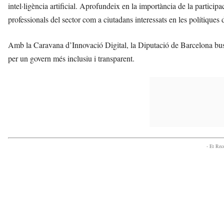
intel·ligència artificial. Aprofundeix en la importància de la particip
professionals del sector com a ciutadans interessats en les polítiques 
Amb la Caravana d’Innovació Digital, la Diputació de Barcelona bus
per un govern més inclusiu i transparent.
- Et Re