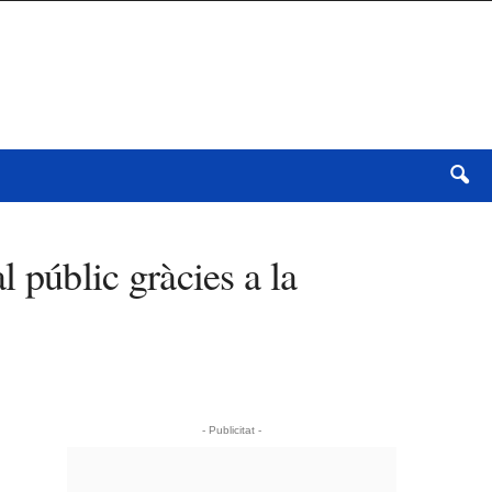
l públic gràcies a la
- Publicitat -