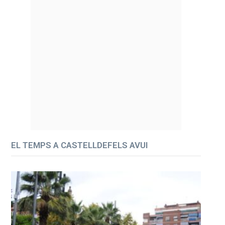
EL TEMPS A CASTELLDEFELS AVUI