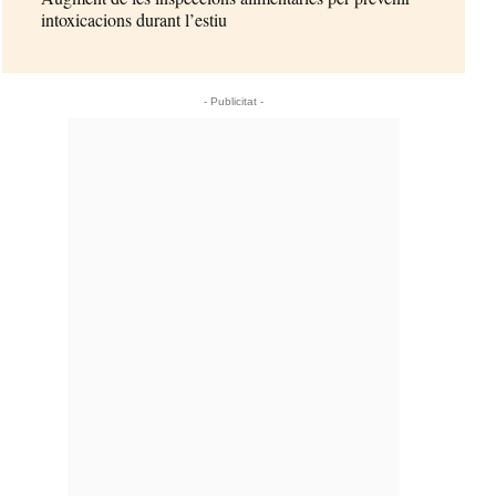
intoxicacions durant l’estiu
- Publicitat -