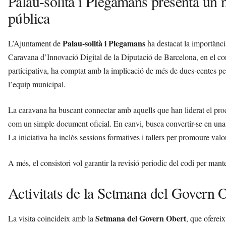
Palau-solità i Plegamans presenta un n
pública
Palau-solità i Plegamans
L’Ajuntament de
ha destacat la importànc
Caravana d’Innovació Digital de la Diputació de Barcelona, en el co
participativa, ha comptat amb la implicació de més de dues-centes perso
l’equip municipal.
La caravana ha buscant connectar amb aquells que han liderat el proc
com un simple document oficial. En canvi, busca convertir-se en una gu
La iniciativa ha inclòs sessions formatives i tallers per promoure val
A més, el consistori vol garantir la revisió periodic del codi per manten
Activitats de la Setmana del Govern 
Setmana del Govern Obert
La visita coincideix amb la
, que ofereix