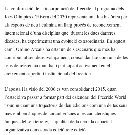
La confirmació de la incorporació del freeride al programa dels
Jocs Olímpics d’Hivern del 2030 representa una fita històrica per
als esports de neu i culmina un llarg procés de reconeixement
internacional d’una disciplina que, durant les dues darreres
dècades, ha experimentat una evolució extraordinària. En aquest
camí, Ordino Arcalís ha estat un dels escenaris que més ha
contribuït al seu desenvolupament, consolidant-se com una de les
seus de referència mundial i participant activament en el
creixement esportiu i institucional del freeride.
L’aposta i la visió del 2006 es van consolidar el 2015, quan
l’estació va passar a formar part del calendari del Freeride World
Tour, iniciant una trajectòria de deu edicions com una de les seus
més emblemàtiques del circuit gràcies a les característiques
úniques del seu terreny, la qualitat de la neu i la capacitat
organitzativa demostrada edició rere edició.