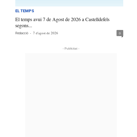
EL TEMPS
El temps avui 7 de Agost de 2026 a Castelldefels
segons...
-
7 d'agost de 2026
0
Redacció
- Publicitat -