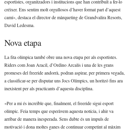
esportistes, organitzadors i institucions que han contribuït a fer-lo
créixer. Ens sentim molt orgullosos d’haver format part d’aquest
camí», destaca el director de màrqueting de Grandvalira Resorts,
David Ledesma.
Nova etapa
La fita olímpica també obre una nova etapa per als esportistes.
Riders com Joan Aracil, d’Ordino Arcalís i una de les grans
promeses del freeride andorrà, podran aspirar, per primera vegada,
a classificar-se per disputar uns Jocs Olímpics, un horitzó fins ara
inexistent per als practicants d’aquesta disciplina.
«Per a mi és increïble que, finalment, el freeride sigui esport
olímpic. Feia temps que esperàvem aquesta notícia, i ahir va
arribar de manera inesperada. Sens dubte és un impuls de
motivació i dona moltes ganes de continuar competint al màxim