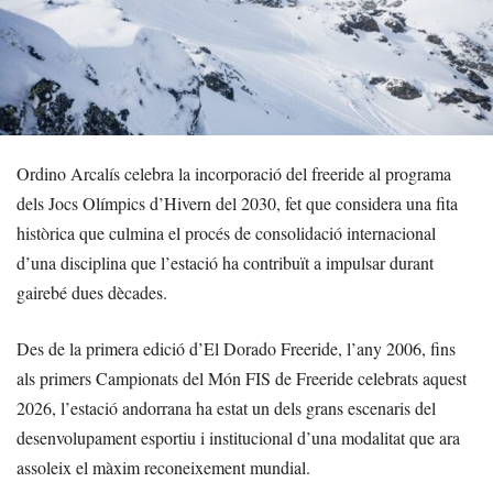
Ordino Arcalís celebra la incorporació del freeride al programa
dels Jocs Olímpics d’Hivern del 2030, fet que considera una fita
històrica que culmina el procés de consolidació internacional
d’una disciplina que l’estació ha contribuït a impulsar durant
gairebé dues dècades.
Des de la primera edició d’El Dorado Freeride, l’any 2006, fins
als primers Campionats del Món FIS de Freeride celebrats aquest
2026, l’estació andorrana ha estat un dels grans escenaris del
desenvolupament esportiu i institucional d’una modalitat que ara
assoleix el màxim reconeixement mundial.