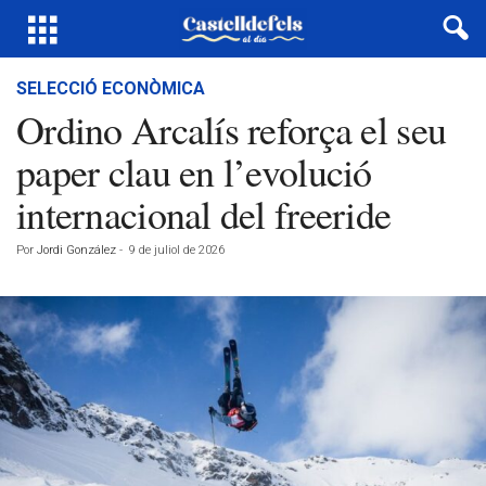
SELECCIÓ ECONÒMICA
Ordino Arcalís reforça el seu
paper clau en l’evolució
internacional del freeride
Por
Jordi González
-
9 de juliol de 2026