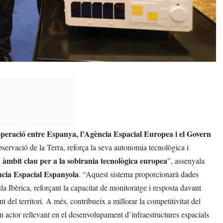
ooperació entre Espanya, l’Agència Espacial Europea i el Govern
rvació de la Terra, reforça la seva autonomia tecnològica i
un àmbit clau per a la sobirania tecnològica europea
”, assenyala
ncia Espacial Espanyola
. “Aquest sistema proporcionarà dades
la Ibèrica, reforçant la capacitat de monitoratge i resposta davant
t del territori. A més, contribueix a millorar la competitivitat del
 un actor rellevant en el desenvolupament d’infraestructures espacials