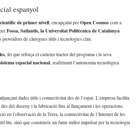
cial espanyol
 científic de primer nivell
Open Cosmos
, encapçalat per
com a
Fossa, Satlantis, la Universitat Politècnica de Catalunya
 per
 proveïdors de càrregues útils i tecnologies clau.
les
, fet que reforça el caràcter tractor del programa i la seva
osistema espacial nacional
, reafirmant l’autonomia tecnològica
itjançant dades útils i connectivitat des de l’espai. L’empresa facilita
s, des del disseny i la fabricació fins al llançament i les operacions.
ió en l’observació de la Terra, la connectivitat de l’Internet de les
·lits, sinó que construeix un futur millor impulsat per la tecnologia