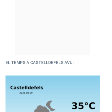
EL TEMPS A CASTELLDEFELS AVUI