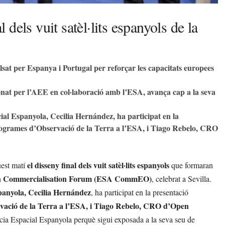
dels vuit satèl·lits espanyols de la
sat per Espanya i Portugal per reforçar les capacitats europees
nat per l’AEE en col·laboració amb l’ESA, avança cap a la seva
ial Espanyola, Cecilia Hernández, ha participat en la
rogrames d’Observació de la Terra a l’ESA, i Tiago Rebelo, CRO
el disseny final dels vuit satèl·lits espanyols
uest matí
que formaran
n Commercialisation Forum (ESA CommEO)
, celebrat a Sevilla.
panyola, Cecilia Hernández
, ha participat en la presentació
vació de la Terra a l’ESA, i Tiago Rebelo, CRO d’Open
cia Espacial Espanyola perquè sigui exposada a la seva seu de