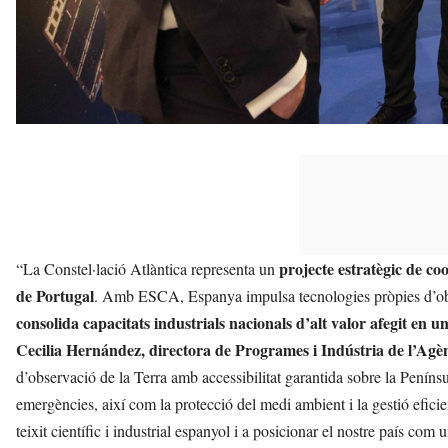
projecte estratègic de c
“La Constel·lació Atlàntica representa un
de Portugal
. Amb ESCA, Espanya impulsa tecnologies pròpies d’obse
consolida capacitats industrials nacionals d’alt valor afegit en 
Cecilia Hernández, directora de Programes i Indústria de l’Agè
d’observació de la Terra amb accessibilitat garantida sobre la Penínsu
emergències, així com la protecció del medi ambient i la gestió eficien
teixit científic i industrial espanyol i a posicionar el nostre país com