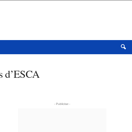
ols d’ESCA
- Publicitat -