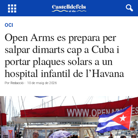
OCI
Open Arms es prepara per
salpar dimarts cap a Cuba i
portar plaques solars a un
hospital infantil de l’Havana
Por
Redacció
-
10 de maig de 2026