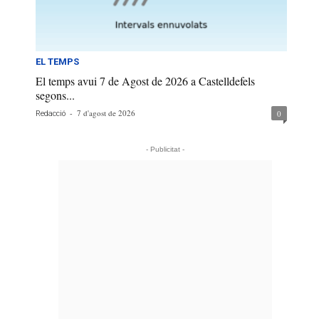
EL TEMPS
El temps avui 7 de Agost de 2026 a Castelldefels
segons...
-
7 d'agost de 2026
0
Redacció
- Publicitat -