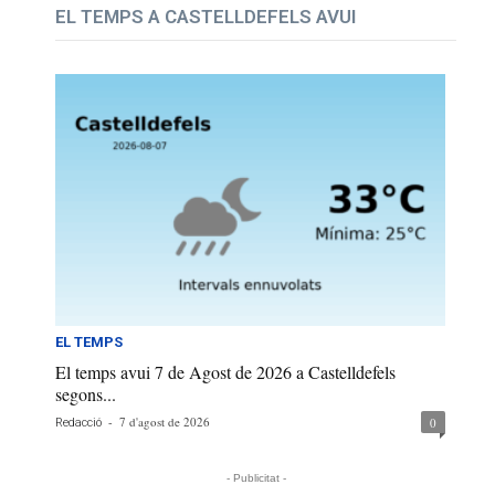
EL TEMPS A CASTELLDEFELS AVUI
EL TEMPS
El temps avui 7 de Agost de 2026 a Castelldefels
segons...
-
7 d'agost de 2026
0
Redacció
- Publicitat -