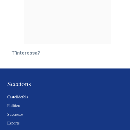
T’interessa?
Seccions
Castelldefels
Política
Successos
Esports