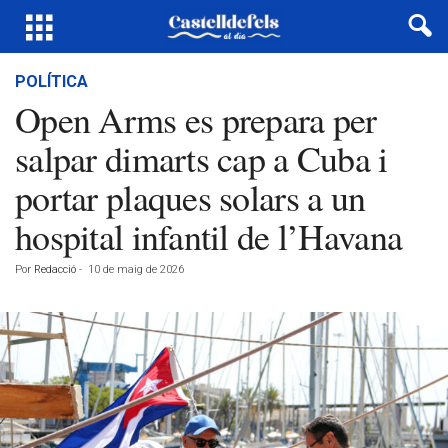
POLÍTICA
Open Arms es prepara per
salpar dimarts cap a Cuba i
portar plaques solars a un
hospital infantil de l’Havana
Por
Redacció
-
10 de maig de 2026