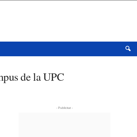
campus de la UPC
- Publicitat -