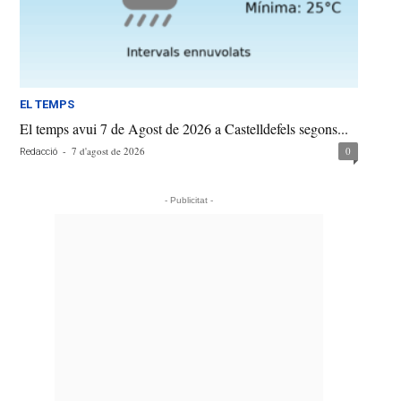
EL TEMPS
El temps avui 7 de Agost de 2026 a Castelldefels segons...
-
7 d'agost de 2026
0
Redacció
- Publicitat -