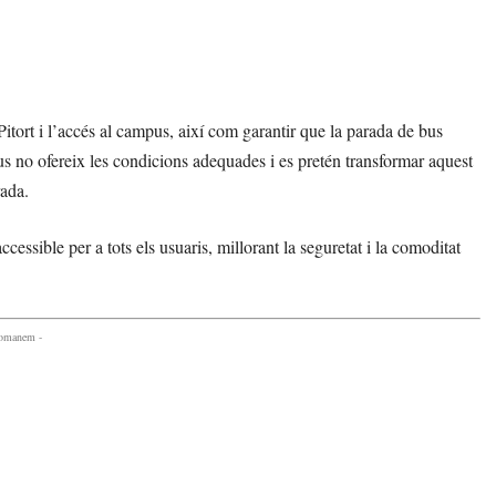
Pitort i l’accés al campus, així com garantir que la parada de bus
us no ofereix les condicions adequades i es pretén transformar aquest
rada.
essible per a tots els usuaris, millorant la seguretat i la comoditat
comanem -