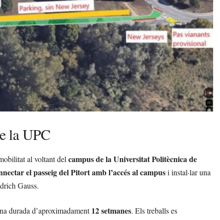
 de la UPC
campus de la Universitat Politècnica de
 mobilitat al voltant del
nnectar el passeig del Pitort amb l’accés al campus
i instal·lar una
edrich Gauss.
12 setmanes
 una durada d’aproximadament
. Els treballs es