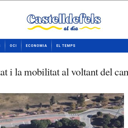
S
OCI
ECONOMIA
EL TEMPS
tat i la mobilitat al voltant del 