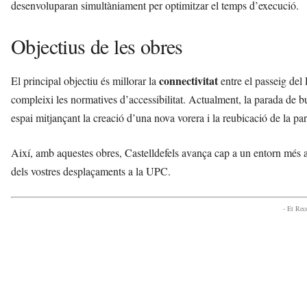
desenvoluparan simultàniament per optimitzar el temps d’execució.
Objectius de les obres
connectivitat
El principal objectiu és millorar la
entre el passeig del 
compleixi les normatives d’accessibilitat. Actualment, la parada de b
espai mitjançant la creació d’una nova vorera i la reubicació de la pa
Així, amb aquestes obres, Castelldefels avança cap a un entorn més acc
dels vostres desplaçaments a la UPC.
- Et Re