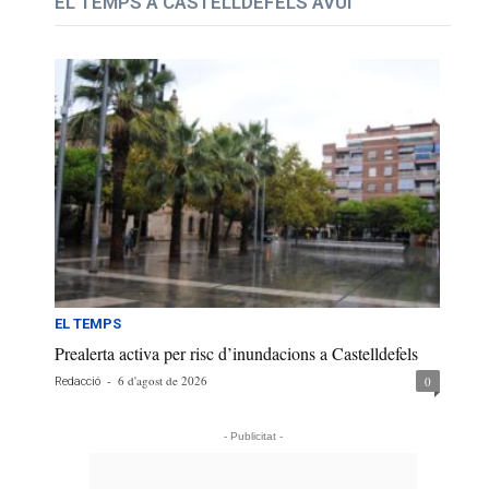
EL TEMPS A CASTELLDEFELS AVUI
EL TEMPS
Prealerta activa per risc d’inundacions a Castelldefels
-
6 d'agost de 2026
0
Redacció
- Publicitat -