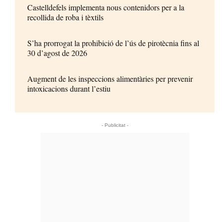
Castelldefels implementa nous contenidors per a la
recollida de roba i tèxtils
S’ha prorrogat la prohibició de l’ús de pirotècnia fins al
30 d’agost de 2026
Augment de les inspeccions alimentàries per prevenir
intoxicacions durant l’estiu
- Publicitat -