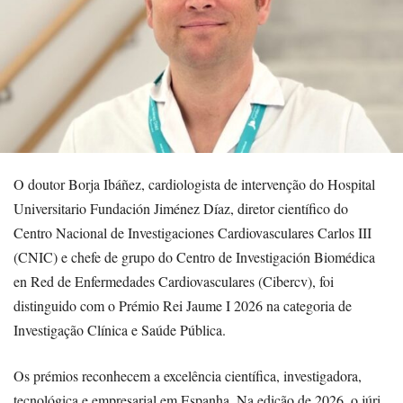
O doutor Borja Ibáñez, cardiologista de intervenção do Hospital
Universitario Fundación Jiménez Díaz, diretor científico do
Centro Nacional de Investigaciones Cardiovasculares Carlos III
(CNIC) e chefe de grupo do Centro de Investigación Biomédica
en Red de Enfermedades Cardiovasculares (Cibercv), foi
distinguido com o Prémio Rei Jaume I 2026 na categoria de
Investigação Clínica e Saúde Pública.
Os prémios reconhecem a excelência científica, investigadora,
tecnológica e empresarial em Espanha. Na edição de 2026, o júri