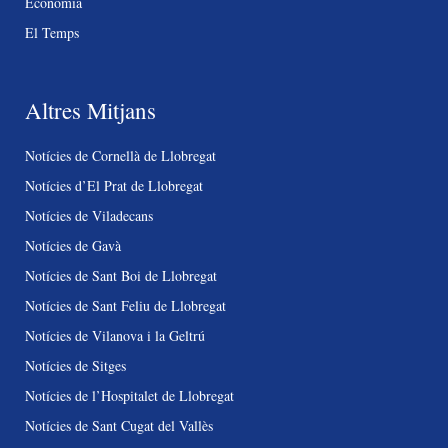
Economia
El Temps
Altres Mitjans
Notícies de Cornellà de Llobregat
Notícies d’El Prat de Llobregat
Notícies de Viladecans
Notícies de Gavà
Notícies de Sant Boi de Llobregat
Notícies de Sant Feliu de Llobregat
Notícies de Vilanova i la Geltrú
Notícies de Sitges
Notícies de l’Hospitalet de Llobregat
Notícies de Sant Cugat del Vallès