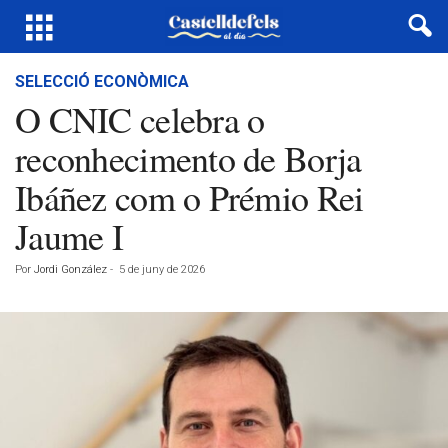
SELECCIÓ ECONÒMICA
O CNIC celebra o
reconhecimento de Borja
Ibáñez com o Prémio Rei
Jaume I
Por
Jordi González
-
5 de juny de 2026