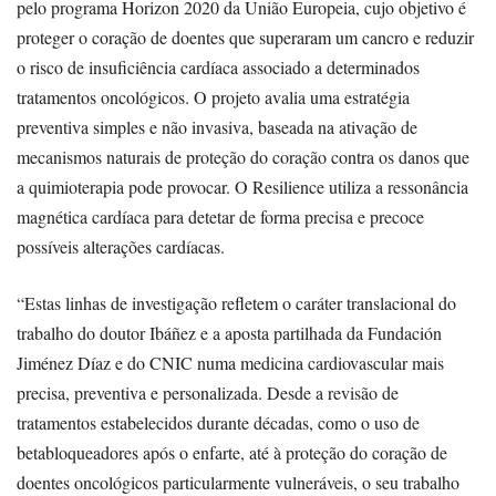
pelo programa Horizon 2020 da União Europeia, cujo objetivo é
proteger o coração de doentes que superaram um cancro e reduzir
o risco de insuficiência cardíaca associado a determinados
tratamentos oncológicos. O projeto avalia uma estratégia
preventiva simples e não invasiva, baseada na ativação de
mecanismos naturais de proteção do coração contra os danos que
a quimioterapia pode provocar. O Resilience utiliza a ressonância
magnética cardíaca para detetar de forma precisa e precoce
possíveis alterações cardíacas.
“Estas linhas de investigação refletem o caráter translacional do
trabalho do doutor Ibáñez e a aposta partilhada da Fundación
Jiménez Díaz e do CNIC numa medicina cardiovascular mais
precisa, preventiva e personalizada. Desde a revisão de
tratamentos estabelecidos durante décadas, como o uso de
betabloqueadores após o enfarte, até à proteção do coração de
doentes oncológicos particularmente vulneráveis, o seu trabalho