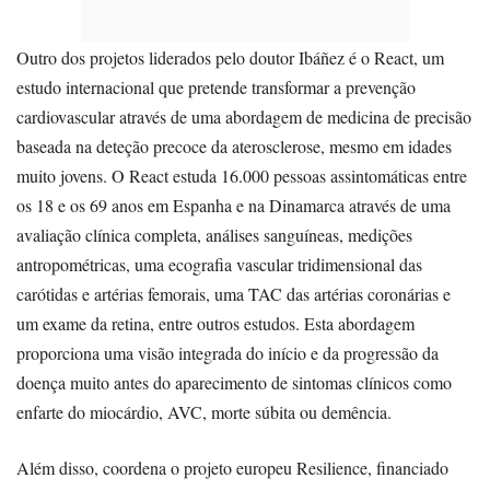
Outro dos projetos liderados pelo doutor Ibáñez é o React, um
estudo internacional que pretende transformar a prevenção
cardiovascular através de uma abordagem de medicina de precisão
baseada na deteção precoce da aterosclerose, mesmo em idades
muito jovens. O React estuda 16.000 pessoas assintomáticas entre
os 18 e os 69 anos em Espanha e na Dinamarca através de uma
avaliação clínica completa, análises sanguíneas, medições
antropométricas, uma ecografia vascular tridimensional das
carótidas e artérias femorais, uma TAC das artérias coronárias e
um exame da retina, entre outros estudos. Esta abordagem
proporciona uma visão integrada do início e da progressão da
doença muito antes do aparecimento de sintomas clínicos como
enfarte do miocárdio, AVC, morte súbita ou demência.
Além disso, coordena o projeto europeu Resilience, financiado