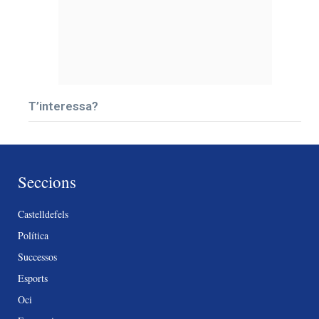
T’interessa?
Seccions
Castelldefels
Política
Successos
Esports
Oci