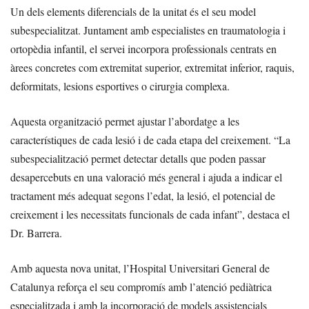
Un dels elements diferencials de la unitat és el seu model
subespecialitzat. Juntament amb especialistes en traumatologia i
ortopèdia infantil, el servei incorpora professionals centrats en
àrees concretes com extremitat superior, extremitat inferior, raquis,
deformitats, lesions esportives o cirurgia complexa.
Aquesta organització permet ajustar l’abordatge a les
característiques de cada lesió i de cada etapa del creixement. “La
subespecialització permet detectar detalls que poden passar
desapercebuts en una valoració més general i ajuda a indicar el
tractament més adequat segons l’edat, la lesió, el potencial de
creixement i les necessitats funcionals de cada infant”, destaca el
Dr. Barrera.
Amb aquesta nova unitat, l’Hospital Universitari General de
Catalunya reforça el seu compromís amb l’atenció pediàtrica
especialitzada i amb la incorporació de models assistencials