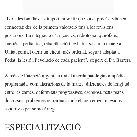
“Per a les famílies, és important sentir que tot el procés està ben
connectat: des de la primera valoració fins a les revisions
posteriors. La integració d’urgències, radiologia, quiròfans,
anestèsia pediàtrica, rehabilitació i pediatria sota una mateixa
Unitat permet oferir un circuit més ordenat, segur i adaptat a
l’edat, la lesió i l’evolució de cada pacient”, afegeix el Dr. Barrera.
A més de l’atenció urgent, la unitat aborda patologia ortopèdica
programada, com alteracions de la marxa, diferències de longitud
entre les cames, deformitats progressives, escoliosi, peus plans
dolorosos, problemes relacionats amb el creixement o lesions
esportives per sobrecàrrega.
ESPECIALITZACIÓ