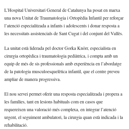
L’Hospital Universitari General de Catalunya ha posat en marxa
una nova Unitat de Traumatologia i Ortopèdia Infantil per reforçar
l’atenció especialitzada a infants i adolescents i donar resposta a
les necessitats assistencials de Sant Cugat i del conjunt del Vallès.
La unitat està liderada pel doctor Gorka Knörr, especialista en
cirurgia ortopèdica i traumatologia pediàtrica, i compta amb un
equip de més de sis professionals amb experiència en l’abordatge
de la patologia musculoesquelètica infantil, que el centre preveu
ampliar de manera progressiva.
El nou servei permet oferir una resposta especialitzada i propera a
les famílies, tant en lesions habituals com en casos que
requereixen una valoració més complexa, en integrar l’atenció
urgent, el seguiment ambulatori, la cirurgia quan està indicada i la
rehabilitació.