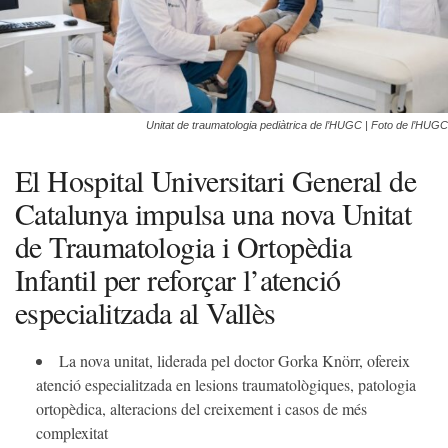
Unitat de traumatologia pediàtrica de l’HUGC | Foto de l’HUGC
El Hospital Universitari General de
Catalunya impulsa una nova Unitat
de Traumatologia i Ortopèdia
Infantil per reforçar l’atenció
especialitzada al Vallès
La nova unitat, liderada pel doctor Gorka Knörr, ofereix
atenció especialitzada en lesions traumatològiques, patologia
ortopèdica, alteracions del creixement i casos de més
complexitat