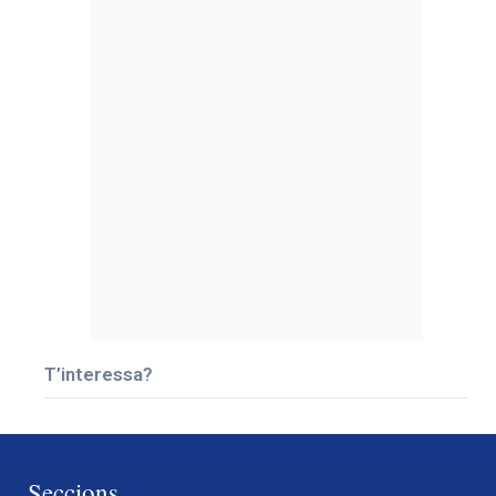
T’interessa?
Seccions