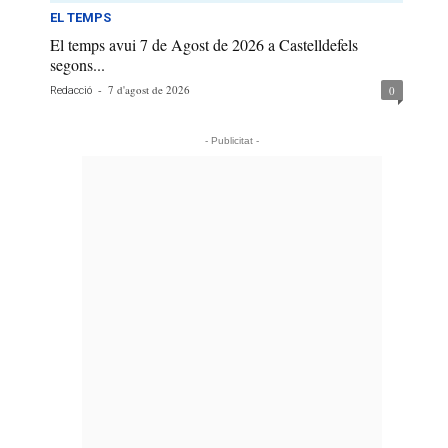
EL TEMPS
El temps avui 7 de Agost de 2026 a Castelldefels
segons...
-
7 d'agost de 2026
0
Redacció
- Publicitat -