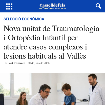
SELECCIÓ ECONÒMICA
Nova unitat de Traumatologia
i Ortopèdia Infantil per
atendre casos complexos i
lesions habituals al Vallès
Por
Jordi González
-
18 de juny de 2026