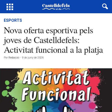
ESPORTS
Nova oferta esportiva pels
joves de Castelldefels:
Activitat funcional a la platja
Por
Redacció
-
9 de juny de 2026