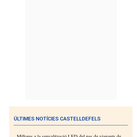
ÚLTIMES NOTÍCIES CASTELLDEFELS
Millores a la senyalització LED del pas de vianants de