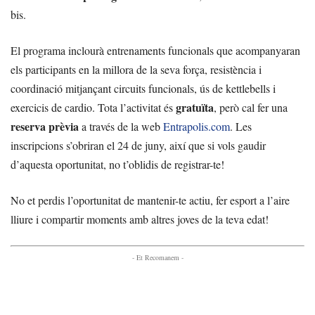
bis.
El programa inclourà entrenaments funcionals que acompanyaran
els participants en la millora de la seva força, resistència i
coordinació mitjançant circuits funcionals, ús de kettlebells i
gratuïta
exercicis de cardio. Tota l’activitat és
, però cal fer una
reserva prèvia
a través de la web
Entrapolis.com
. Les
inscripcions s’obriran el 24 de juny, així que si vols gaudir
d’aquesta oportunitat, no t’oblidis de registrar-te!
No et perdis l’oportunitat de mantenir-te actiu, fer esport a l’aire
lliure i compartir moments amb altres joves de la teva edat!
- Et Recomanem -