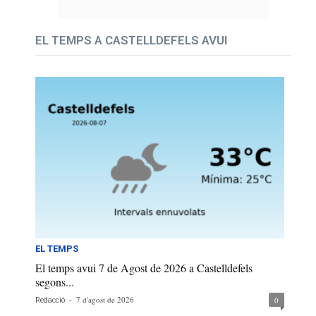
EL TEMPS A CASTELLDEFELS AVUI
EL TEMPS
El temps avui 7 de Agost de 2026 a Castelldefels
segons...
-
7 d'agost de 2026
0
Redacció