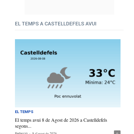
EL TEMPS A CASTELLDEFELS AVUI
EL TEMPS
El temps avui 8 de Agost de 2026 a Castelldefels
segons...
-
8 d'agost de 2026
0
Redacció