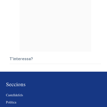
T’interessa?
Seccions
Castelldefels
Política