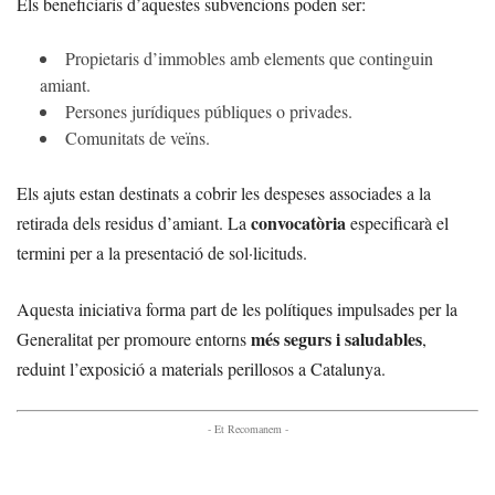
Els beneficiaris d’aquestes subvencions poden ser:
Propietaris d’immobles amb elements que continguin
amiant.
Persones jurídiques públiques o privades.
Comunitats de veïns.
Els ajuts estan destinats a cobrir les despeses associades a la
convocatòria
retirada dels residus d’amiant. La
especificarà el
termini per a la presentació de sol·licituds.
Aquesta iniciativa forma part de les polítiques impulsades per la
més segurs i saludables
Generalitat per promoure entorns
,
reduint l’exposició a materials perillosos a Catalunya.
- Et Recomanem -