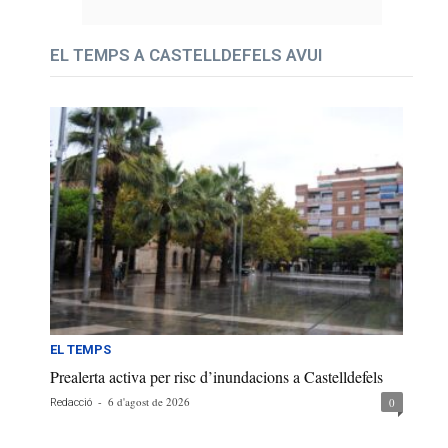
EL TEMPS A CASTELLDEFELS AVUI
EL TEMPS
Prealerta activa per risc d’inundacions a Castelldefels
-
6 d'agost de 2026
0
Redacció