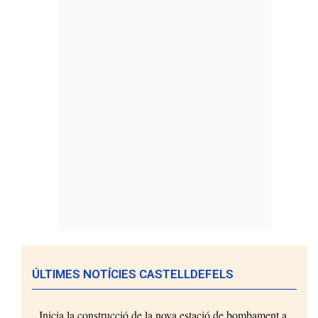
ÚLTIMES NOTÍCIES CASTELLDEFELS
Inicia la construcció de la nova estació de bombament a