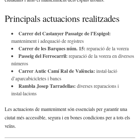
Principals actuacions realitzades
Carrer del Castanyer Passatge de l’Espigol:
manteniment i adequació de registres
Carrer de les Barques núm. 15:
reparació de la vorera
Passeig del Ferrocarril:
reparació de la vorera en diversos
números
Carrer Antic Camí Ral de València:
instal·lació
d’aparcabicicletes i bancs
Rambla Josep Tarradellas:
diverses reparacions i
instal·lacions
Les actuacions de manteniment són essencials per garantir una
ciutat més accessible, segura i en bones condicions per a tots els
veïns.