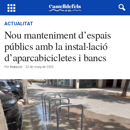
ACTUALITAT
Nou manteniment d’espais
públics amb la instal·lació
d’aparcabicicletes i bancs
Por
Redacció
-
22 de maig de 2026