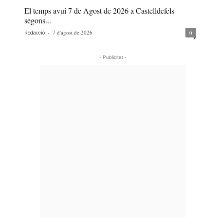
El temps avui 7 de Agost de 2026 a Castelldefels
segons...
-
7 d'agost de 2026
0
Redacció
- Publicitat -