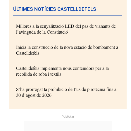
ÚLTIMES NOTÍCIES CASTELLDEFELS
Millores a la senyalització LED del pas de vianants de
l’avinguda de la Constitució
Inicia la construcció de la nova estació de bombament a
Castelldefels
Castelldefels implementa nous contenidors per a la
recollida de roba i tèxtils
S’ha prorrogat la prohibició de l’ús de pirotècnia fins al
30 d’agost de 2026
- Publicitat -