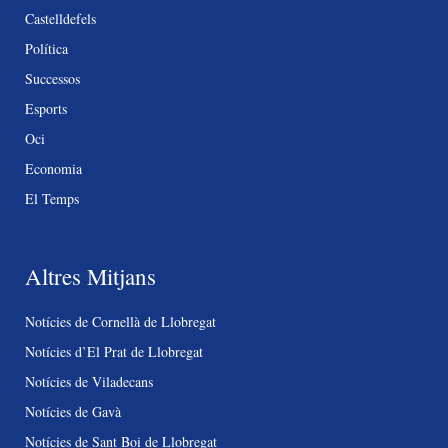
Castelldefels
Política
Successos
Esports
Oci
Economia
El Temps
Altres Mitjans
Notícies de Cornellà de Llobregat
Notícies d’El Prat de Llobregat
Notícies de Viladecans
Notícies de Gavà
Notícies de Sant Boi de Llobregat