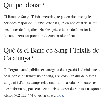
Qui pot donar?
El Banc de Sang i Teixits recorda que poden donar sang les
persones majors de 18 anys, que estiguin en bon estat de salut i
pesin més de 50 quilos. No s’exigeix estar en dejú per fer la
donació, però cal portar un document identificatiu.
Què és el Banc de Sang i Teixits de
Catalunya?
És l’organització pública encarregada de la gestió i administració
de la donació i transfusió de sang, així com l’anàlisi de plasma
sanguini i d’altres camps relacionats amb la salut. Si necessites
Sanitat Respon
més informació, pots contactar amb el servei de
al
902 111 444
telèfon
o visitar el seu
blog
.