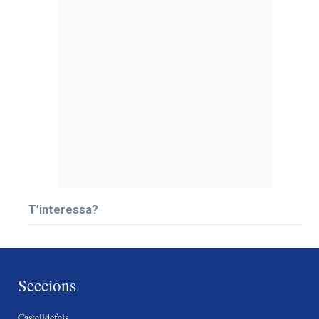
T’interessa?
Seccions
Castelldefels