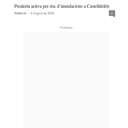
Prealerta activa per risc d’inundacions a Castelldefels
-
6 d'agost de 2026
0
Redacció
- Publicitat -