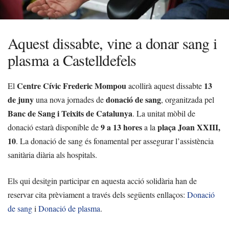
Aquest dissabte, vine a donar sang i
plasma a Castelldefels
Centre Cívic Frederic Mompou
13
El
acollirà aquest dissabte
de juny
donació de sang
una nova jornades de
, organitzada pel
Banc de Sang i Teixits de Catalunya
. La unitat mòbil de
9 a 13 hores
plaça Joan XXIII,
donació estarà disponible de
a la
10
. La donació de sang és fonamental per assegurar l’assistència
sanitària diària als hospitals.
Els qui desitgin participar en aquesta acció solidària han de
reservar cita prèviament a través dels següents enllaços:
Donació
de sang
i
Donació de plasma
.