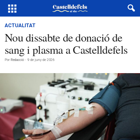
ACTUALITAT
Nou dissabte de donació de
sang i plasma a Castelldefels
Por
Redacció
-
9 de juny de 2026