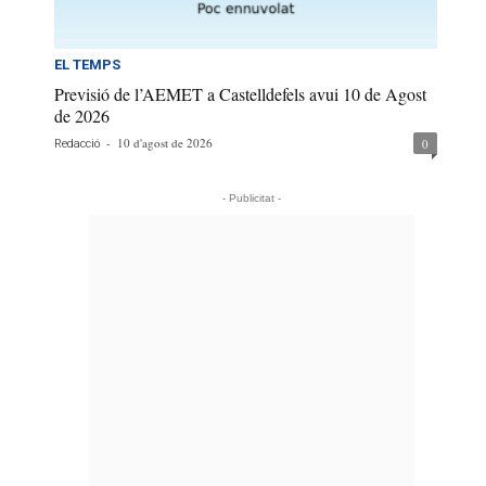
EL TEMPS
Previsió de l’AEMET a Castelldefels avui 10 de Agost
de 2026
-
10 d'agost de 2026
0
Redacció
- Publicitat -