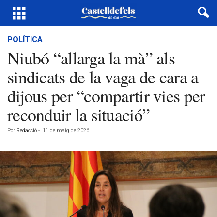
POLÍTICA
Niubó “allarga la mà” als
sindicats de la vaga de cara a
dijous per “compartir vies per
reconduir la situació”
Por
Redacció
-
11 de maig de 2026