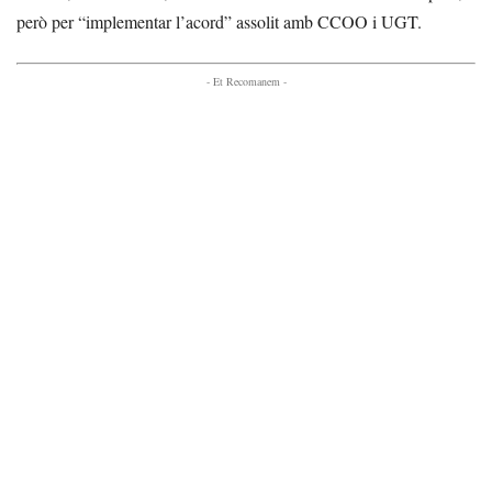
però per “implementar l’acord” assolit amb CCOO i UGT.
- Et Recomanem -