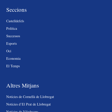
Seccions
Castelldefels
Política
Successos
Esports
Oci
Economia
El Temps
Altres Mitjans
Notícies de Cornellà de Llobregat
Notícies d’El Prat de Llobregat
Notícies de Viladecans