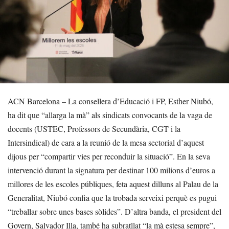
ACN Barcelona – La consellera d’Educació i FP, Esther Niubó,
ha dit que “allarga la mà” als sindicats convocants de la vaga de
docents (USTEC, Professors de Secundària, CGT i la
Intersindical) de cara a la reunió de la mesa sectorial d’aquest
dijous per “compartir vies per reconduir la situació”. En la seva
intervenció durant la signatura per destinar 100 milions d’euros a
millores de les escoles públiques, feta aquest dilluns al Palau de la
Generalitat, Niubó confia que la trobada serveixi perquè es pugui
“treballar sobre unes bases sòlides”. D’altra banda, el president del
Govern, Salvador Illa, també ha subratllat “la mà estesa sempre”,