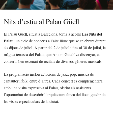
Nits d’estiu al Palau Güell
Les Nits del
El Palau Güell, situat a Barcelona, torna a acollir
Palau
, un cicle de concerts a l’aire lliure que se celebrarà durant
els dijous de juliol. A partir del 2 de juliol i fins al 30 de juliol, la
màgica terrassa del Palau, que Antoni Gaudí va dissenyar, es
convertirà en escenari de recitals de diversos gèneres musicals.
La programació inclou actucions de jazz, pop, música de
cantautor i folk, entre d’altres. Cada concert es complementarà
amb una visita expressiva al Palau, oferint als assistents
l’oportunitat de descobrir l’arquitectura única del lloc i gaudir de
les vistes espectaculars de la ciutat.