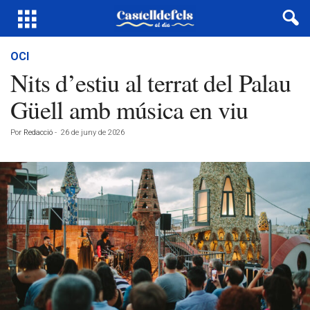
OCI
Nits d’estiu al terrat del Palau
Güell amb música en viu
Por
Redacció
-
26 de juny de 2026