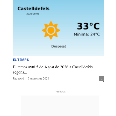
EL TEMPS
El temps avui 5 de Agost de 2026 a Castelldefels
segons...
-
5 d'agost de 2026
0
Redacció
- Publicitat -