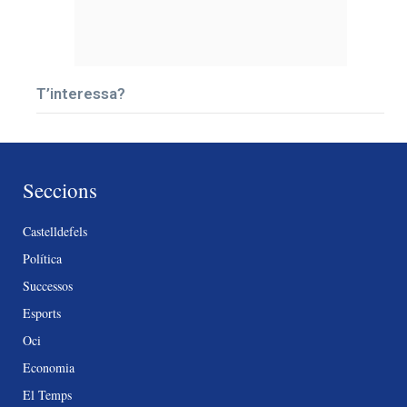
T’interessa?
Seccions
Castelldefels
Política
Successos
Esports
Oci
Economia
El Temps