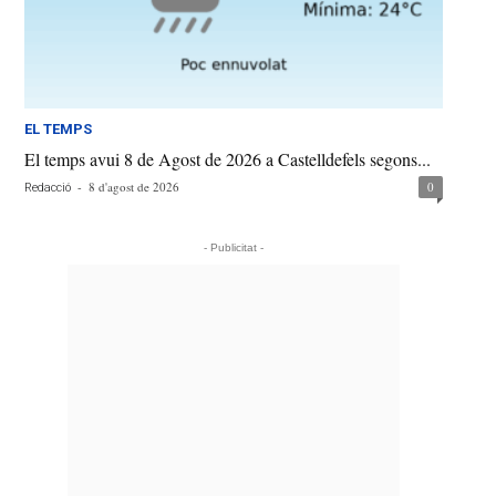
EL TEMPS
El temps avui 8 de Agost de 2026 a Castelldefels segons...
-
8 d'agost de 2026
0
Redacció
- Publicitat -