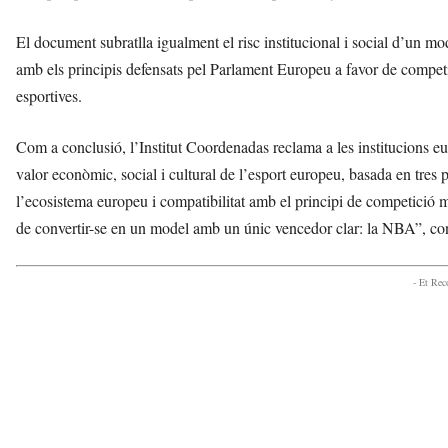
El document subratlla igualment el risc institucional i social d’un mo
amb els principis defensats pel Parlament Europeu a favor de competi
esportives.
Com a conclusió, l’Institut Coordenadas reclama a les institucions eu
valor econòmic, social i cultural de l’esport europeu, basada en tres p
l’ecosistema europeu i compatibilitat amb el principi de competició 
de convertir-se en un model amb un únic vencedor clar: la NBA”, con
- Et Re