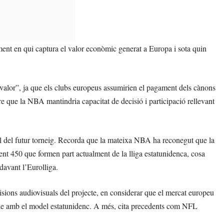
ament en qui captura el valor econòmic generat a Europa i sota quin
 i valor”, ja que els clubs europeus assumirien el pagament dels cànons
tre que la NBA mantindria capacitat de decisió i participació rellevant
ial del futur torneig. Recorda que la mateixa NBA ha reconegut que la
ent 450 que formen part actualment de la lliga estatunidenca, cosa
davant l’Eurolliga.
isions audiovisuals del projecte, en considerar que el mercat europeu
able amb el model estatunidenc. A més, cita precedents com NFL