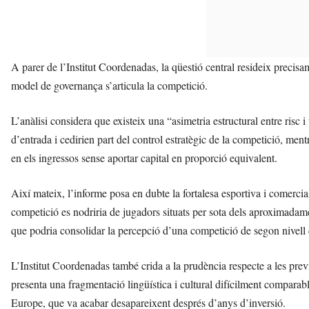
A parer de l’Institut Coordenadas, la qüestió central resideix precis
model de governança s’articula la competició.
L’anàlisi considera que existeix una “asimetria estructural entre risc
d’entrada i cedirien part del control estratègic de la competició, men
en els ingressos sense aportar capital en proporció equivalent.
Així mateix, l’informe posa en dubte la fortalesa esportiva i comerc
competició es nodriria de jugadors situats per sota dels aproximadam
que podria consolidar la percepció d’una competició de segon nivell 
L’Institut Coordenadas també crida a la prudència respecte a les prev
presenta una fragmentació lingüística i cultural difícilment compar
Europe, que va acabar desapareixent després d’anys d’inversió.