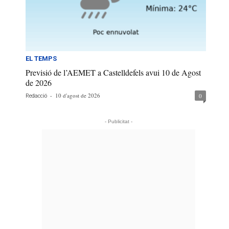
EL TEMPS
Previsió de l’AEMET a Castelldefels avui 10 de Agost
de 2026
-
10 d'agost de 2026
0
Redacció
- Publicitat -