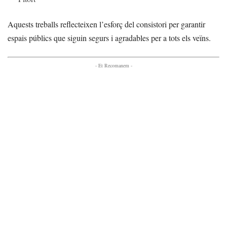
Aquests treballs reflecteixen l’esforç del consistori per garantir
espais públics que siguin segurs i agradables per a tots els veïns.
- Et Recomanem -