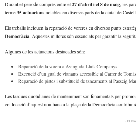
27 d’abril i el 8 de maig
Durant el període comprès entre el
, les pa
35 actuacions
terme
notables en diverses parts de la ciutat de Castell
Els treballs inclouen la reparació de voreres en diversos punts estratè
Democràcia
. Aquestes millores són essencials per garantir la segurit
Algunes de les actuacions destacades són:
Reparació de la vorera a Avinguda Lluís Companys
Execució d’un gual de vianants accessible al Carrer de Tomà
Reparació de pistes i substitució de tancaments al Passeig Ma
Les tasques quotidianes de manteniment són fonamentals per promoure
col·locació d’aquest nou banc a la plaça de la Democràcia contribuirà
- Et Re