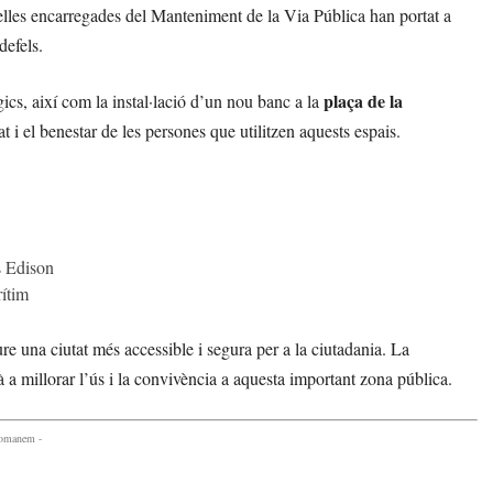
relles encarregades del Manteniment de la Via Pública han portat a
defels.
plaça de la
gics, així com la instal·lació d’un nou banc a la
at i el benestar de les persones que utilitzen aquests espais.
s Edison
rítim
 una ciutat més accessible i segura per a la ciutadania. La
 a millorar l’ús i la convivència a aquesta important zona pública.
comanem -