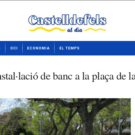
S
OCI
ECONOMIA
EL TEMPS
nstal·lació de banc a la plaça de