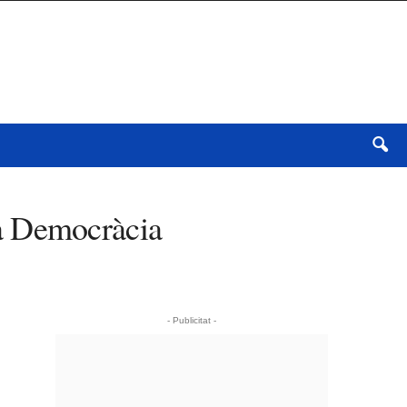
 la Democràcia
- Publicitat -