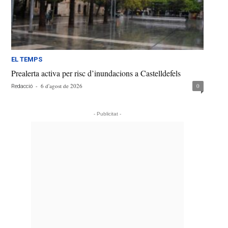
EL TEMPS
Prealerta activa per risc d’inundacions a Castelldefels
-
6 d'agost de 2026
0
Redacció
- Publicitat -