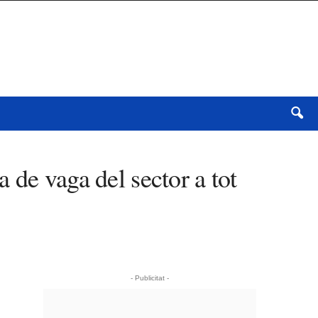
 de vaga del sector a tot
- Publicitat -