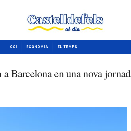
S
OCI
ECONOMIA
EL TEMPS
 a Barcelona en una nova jornada