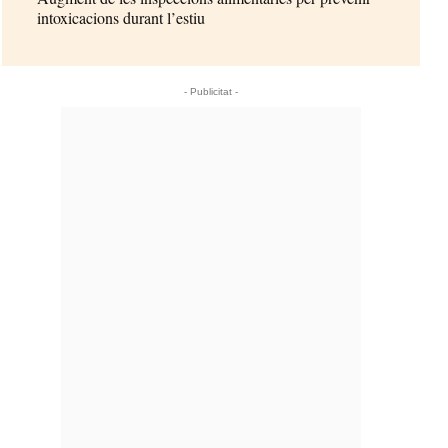
intoxicacions durant l’estiu
- Publicitat -