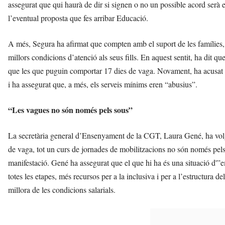
assegurat que qui haurà de dir si signen o no un possible acord serà 
l’eventual proposta que fes arribar Educació.
A més, Segura ha afirmat que compten amb el suport de les famílies
millors condicions d’atenció als seus fills. En aquest sentit, ha dit 
que les que puguin comportar 17 dies de vaga. Novament, ha acusat
i ha assegurat que, a més, els serveis mínims eren “abusius”.
“Les vagues no són només pels sous”
La secretària general d’Ensenyament de la CGT, Laura Gené, ha volg
de vaga, tot un curs de jornades de mobilitzacions no són només pels
manifestació. Gené ha assegurat que el que hi ha és una situació d'”e
totes les etapes, més recursos per a la inclusiva i per a l’estructura de
millora de les condicions salarials.