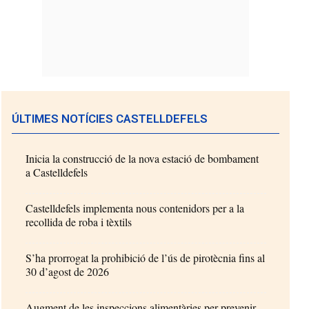
ÚLTIMES NOTÍCIES CASTELLDEFELS
Inicia la construcció de la nova estació de bombament
a Castelldefels
Castelldefels implementa nous contenidors per a la
recollida de roba i tèxtils
S’ha prorrogat la prohibició de l’ús de pirotècnia fins al
30 d’agost de 2026
Augment de les inspeccions alimentàries per prevenir