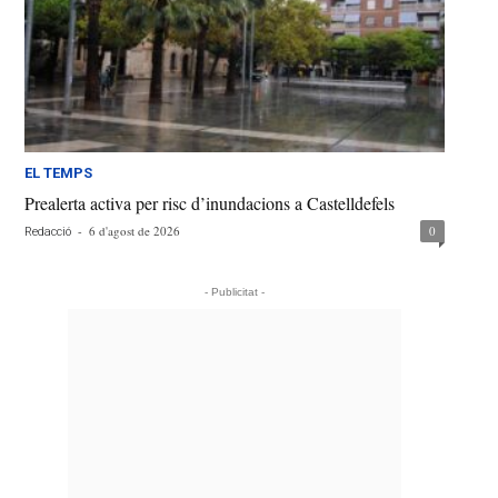
EL TEMPS
Prealerta activa per risc d’inundacions a Castelldefels
-
6 d'agost de 2026
0
Redacció
- Publicitat -