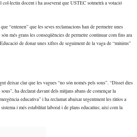
el col·lectiu docent i ha asseverat que USTEC sotmetrà a votació
, que “entenen” que les seves reclamacions han de permetre unes
que són més grans les conseqüències de permetre continuar com fins ara
 Educació de donar unes xifres de seguiment de la vaga de “mínims”
ut deixar clar que les vagues “no són només pels sous”. “Disset dies
 sous”, ha declarat davant dels mitjans abans de començar la
mergència educativa” i ha reclamat abaixar urgentment les ràtios a
l sistema i més estabilitat laboral i de plans educatius; així com la