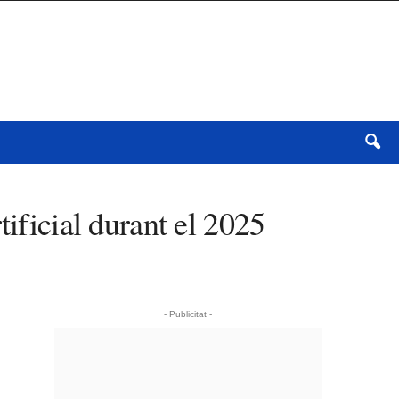
ificial durant el 2025
- Publicitat -