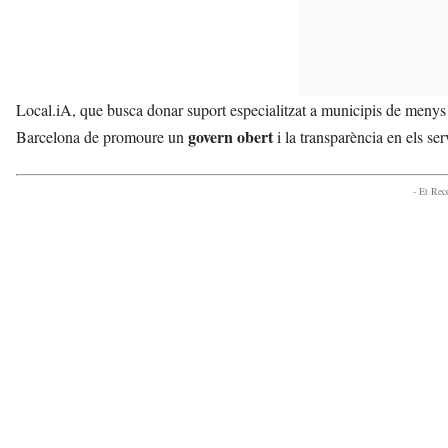
Local.iA, que busca donar suport especialitzat a municipis de menys 
govern obert
Barcelona de promoure un
i la transparència en els ser
- Et Re