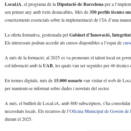
Local.iA
Diputació de Barcelona
, el programa de la
per a l’impleme
350 perfils tècnics m
seu primer any amb èxits destacables. Més de
coneixements essencials sobre la implementació de l’IA d’una manera
Gabinet d’Innovació, Integritat
La oferta formativa, gestionada pel
Els interessats podran accedir als cursos disponibles a l’espai de
curs
A més de la formació, al 2025 es va promoure el talent local en gove
UAB
col·laboració amb la
, les quals van ser seguides per 46 tècnics 
15.000 usuaris
En termes digitals, més de
van visitar el web de Local
per mantenir-se informat sobre dades i novetats del sector.
A més, el butlletí de Local.iA, amb 800 subscriptors, s’ha consolidat
necessitats locals. Els recursos de l’
Oficina Municipal de Govern de la 
durant el 2025.