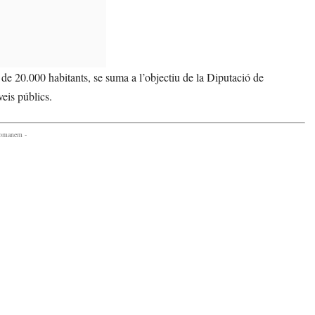
de 20.000 habitants, se suma a l’objectiu de la Diputació de
veis públics.
comanem -