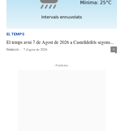
EL TEMPS
El temps avui 7 de Agost de 2026 a Castelldefels segons...
-
7 d'agost de 2026
0
Redacció
- Publicitat -