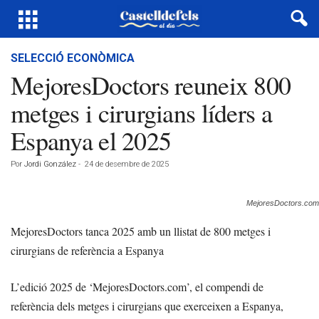
SELECCIÓ ECONÒMICA
MejoresDoctors reuneix 800
metges i cirurgians líders a
Espanya el 2025
Por
Jordi González
-
24 de desembre de 2025
MejoresDoctors.com
MejoresDoctors tanca 2025 amb un llistat de 800 metges i
cirurgians de referència a Espanya
L’edició 2025 de ‘MejoresDoctors.com’, el compendi de
referència dels metges i cirurgians que exerceixen a Espanya,