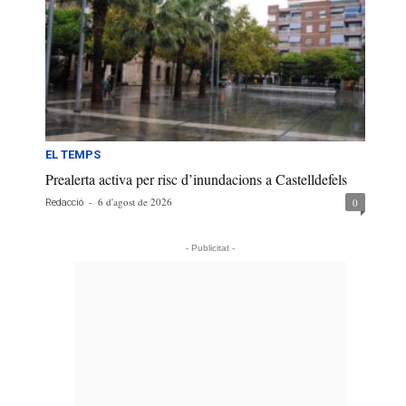
EL TEMPS
Prealerta activa per risc d’inundacions a Castelldefels
-
6 d'agost de 2026
0
Redacció
- Publicitat -