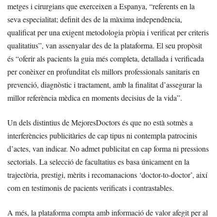
metges i cirurgians que exerceixen a Espanya, “referents en la
seva especialitat; definit des de la màxima independència,
qualificat per una exigent metodologia pròpia i verificat per criteris
qualitatius”, van assenyalar des de la plataforma. El seu propòsit
és “oferir als pacients la guia més completa, detallada i verificada
per conèixer en profunditat els millors professionals sanitaris en
prevenció, diagnòstic i tractament, amb la finalitat d’assegurar la
millor referència mèdica en moments decisius de la vida”.
Un dels distintius de MejoresDoctors és que no està sotmès a
interferències publicitàries de cap tipus ni contempla patrocinis
d’actes, van indicar. No admet publicitat en cap forma ni pressions
sectorials. La selecció de facultatius es basa únicament en la
trajectòria, prestigi, mèrits i recomanacions ‘doctor-to-doctor’, així
com en testimonis de pacients verificats i contrastables.
A més, la plataforma compta amb informació de valor afegit per al