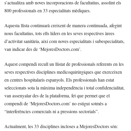
s’actualitza amb noves incorporacions de facultatius, assolint els
800 professionals en 33 especialitats mèdiques.
Aquesta llista continuarà creixent de manera continuada, afegint
nous facultatius, tots ells líders en les seves respectives àrees
d’activitat sanitària, així com noves especialitats i subespecialitats,
van indicar des de ‘MejoresDoctors.com’.
Aquest compendi recull un llistat de professionals referents en les
seves respectives disciplines medicoquirúrgiques que exerceixen
en centres hospitalaris espanyols. Els professionals han estat
seleccionats sota la màxima independència i total confidencialitat,
van assenyalar des de la plataforma, fet que permet que el
compendi de ‘MejoresDoctors.com’ no estigui sotmès a
“interferències comercials ni a pressions sectorials”.
Actualment, les 33 disciplines incloses a MejoresDoctors són: