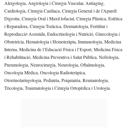
Alergologia, Angiologia i Cirurgia Vascular, Antiaging,
Cardiologia, Cirurgia Cardíaca, Cirurgia General i de l’Aparell
Digestiu, Cirurgia Oral i Maxil·lofacial, Cirurgia Plàstica, Estètica
i Reparadora, Cirurgia Toràcica, Dermatologia, Fertilitat i
Reproducció Assistida, Endocrinologia i Nutrició, Ginecologia i
Obstetrícia, Hematologia i Hemoteràpia, Immunologia, Medicina
Interna, Medicina de l’Educació Física i l’Esport, Medicina Física
i Rehabilitació, Medicina Preventiva i Salut Pública, Nefrologia,
Pneumologia, Neurocirurgia, Neurologia, Oftalmologia,
Oncologia Mèdica, Oncologia Radioteràpica,
Otorrinolaringologia, Pediatria, Psiquiatria, Reumatologia,
Tricologia, Traumatologia i Cirurgia Ortopèdica i Urologia.