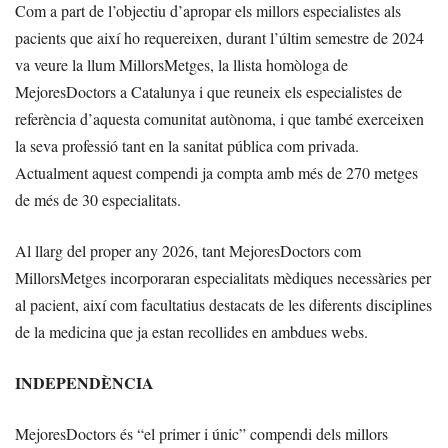
Com a part de l’objectiu d’apropar els millors especialistes als
pacients que així ho requereixen, durant l’últim semestre de 2024
va veure la llum MillorsMetges, la llista homòloga de
MejoresDoctors a Catalunya i que reuneix els especialistes de
referència d’aquesta comunitat autònoma, i que també exerceixen
la seva professió tant en la sanitat pública com privada.
Actualment aquest compendi ja compta amb més de 270 metges
de més de 30 especialitats.
Al llarg del proper any 2026, tant MejoresDoctors com
MillorsMetges incorporaran especialitats mèdiques necessàries per
al pacient, així com facultatius destacats de les diferents disciplines
de la medicina que ja estan recollides en ambdues webs.
INDEPENDÈNCIA
MejoresDoctors és “el primer i únic” compendi dels millors