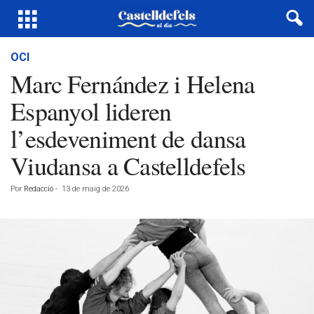
OCI
Marc Fernández i Helena
Espanyol lideren
l’esdeveniment de dansa
Viudansa a Castelldefels
Por
Redacció
-
13 de maig de 2026