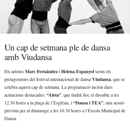
Un cap de setmana ple de dansa
amb Viudansa
Marc Fernández
Helena Espanyol
Els artistes
i
seran els
Viudansa
protagonistes del festival internacional de dansa
, que se
celebra aquest cap de setmana. La programació inclou dues
“Aleta”
actuacions destacades:
, que tindrà lloc el dissabte a les
“Dansa i TEA”
12.30 hores a la plaça de l’Església, i
, una sessió
prevista per al diumenge a les 10.30 hores a l’Escola Municipal de
Dansa.