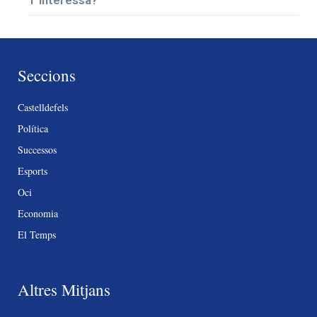
T’interessa?
Seccions
Castelldefels
Política
Successos
Esports
Oci
Economia
El Temps
Altres Mitjans