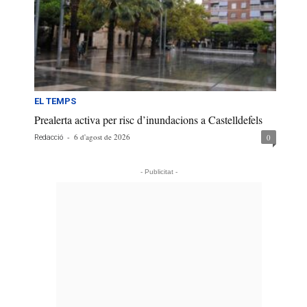
EL TEMPS
Prealerta activa per risc d’inundacions a Castelldefels
-
6 d'agost de 2026
0
Redacció
- Publicitat -