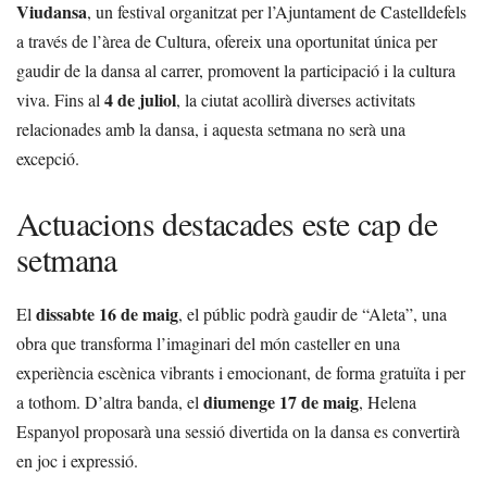
Viudansa
, un festival organitzat per l’Ajuntament de Castelldefels
a través de l’àrea de Cultura, ofereix una oportunitat única per
gaudir de la dansa al carrer, promovent la participació i la cultura
4 de juliol
viva. Fins al
, la ciutat acollirà diverses activitats
relacionades amb la dansa, i aquesta setmana no serà una
excepció.
Actuacions destacades este cap de
setmana
dissabte 16 de maig
El
, el públic podrà gaudir de “Aleta”, una
obra que transforma l’imaginari del món casteller en una
experiència escènica vibrants i emocionant, de forma gratuïta i per
diumenge 17 de maig
a tothom. D’altra banda, el
, Helena
Espanyol proposarà una sessió divertida on la dansa es convertirà
en joc i expressió.