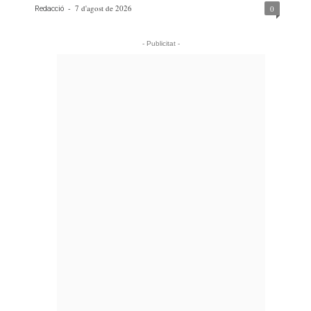
-
7 d'agost de 2026
0
Redacció
- Publicitat -