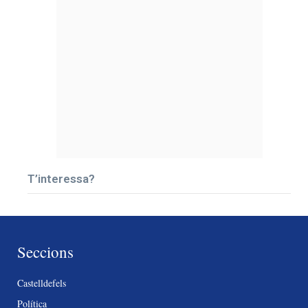
T’interessa?
Seccions
Castelldefels
Política