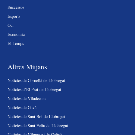
Successos
Esports
Oci
Economia
El Temps
Altres Mitjans
Notícies de Cornellà de Llobregat
Notícies d’El Prat de Llobregat
Notícies de Viladecans
Notícies de Gavà
Notícies de Sant Boi de Llobregat
Notícies de Sant Feliu de Llobregat
Notícies de Vilanova i la Geltrú