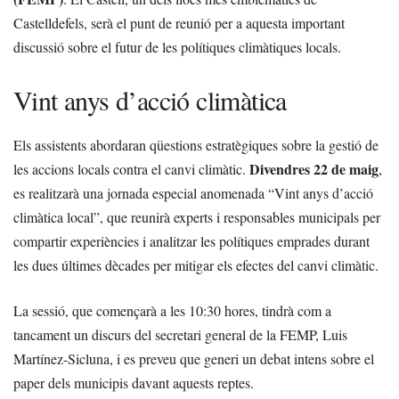
Castelldefels, serà el punt de reunió per a aquesta important
discussió sobre el futur de les polítiques climàtiques locals.
Vint anys d’acció climàtica
Els assistents abordaran qüestions estratègiques sobre la gestió de
Divendres 22 de maig
les accions locals contra el canvi climàtic.
,
es realitzarà una jornada especial anomenada “Vint anys d’acció
climàtica local”, que reunirà experts i responsables municipals per
compartir experiències i analitzar les polítiques emprades durant
les dues últimes dècades per mitigar els efectes del canvi climàtic.
La sessió, que començarà a les 10:30 hores, tindrà com a
tancament un discurs del secretari general de la FEMP, Luis
Martínez-Sicluna, i es preveu que generi un debat intens sobre el
paper dels municipis davant aquests reptes.