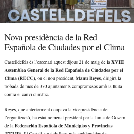
Nova presidència de la Red
Española de Ciudades por el Clima
XVIII
Castelldefels és l’escenari aquest dijous 21 de maig de la
Assemblea General de la Red Española de Ciudades por el
Clima (RECC)
Manu Reyes
, on el nou president,
, dirigirà la
trobada de més de 370 ajuntaments compromesos amb la lluita
contra el canvi climàtic.
Reyes, que anteriorment ocupava la vicepresidència de
l’organització, ha estat nomenat president per la Junta de Govern
Federación Española de Municipios y Provincias
de la
(FEMP)
. El Castell, un dels llocs més emblemàtics de