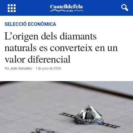
SELECCIÓ ECONÒMICA
L’origen dels diamants
naturals es converteix en un
valor diferencial
Por
Jordi González
-
1 de juny de 2026