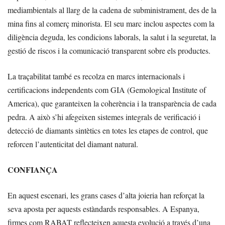
mediambientals al llarg de la cadena de subministrament, des de la
mina fins al comerç minorista. El seu marc inclou aspectes com la
diligència deguda, les condicions laborals, la salut i la seguretat, la
gestió de riscos i la comunicació transparent sobre els productes.
La traçabilitat també es recolza en marcs internacionals i
certificacions independents com GIA (Gemological Institute of
America), que garanteixen la coherència i la transparència de cada
pedra. A això s’hi afegeixen sistemes integrals de verificació i
detecció de diamants sintètics en totes les etapes de control, que
reforcen l’autenticitat del diamant natural.
CONFIANÇA
En aquest escenari, les grans cases d’alta joieria han reforçat la
seva aposta per aquests estàndards responsables. A Espanya,
firmes com RABAT reflecteixen aquesta evolució a través d’una