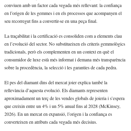
conviuen amb un factor cada vegada més rellevant: la confiança
en l’origen de les gemmes i en els processos que acompanyen el
seu recorregut fins a convertir-se en una peça final.
La traçabilitat i la certificació es consoliden com a elements clau
en l’evolució del sector. No substitueixen els criteris gemmològics
tradicionals, però els complementen en un context en què el
consumidor de luxe està més informat i demana més transparència
sobre la procedència, la selecció i les garanties de cada pedra.
El pes del diamant dins del mercat joier explica també la
rellevància d’aquesta evolució. Els diamants representen
aproximadament un terç de les vendes globals de joieria i s’espera
que creixin entre un 4% i un 5% anual fins al 2028 (McKinsey,
2026). En un mercat en expansió, l’origen i la confiança es
converteixen en atributs cada vegada més decisius.