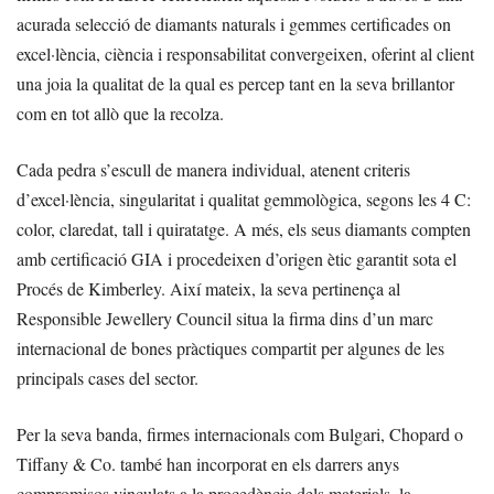
acurada selecció de diamants naturals i gemmes certificades on
excel·lència, ciència i responsabilitat convergeixen, oferint al client
una joia la qualitat de la qual es percep tant en la seva brillantor
com en tot allò que la recolza.
Cada pedra s’escull de manera individual, atenent criteris
d’excel·lència, singularitat i qualitat gemmològica, segons les 4 C:
color, claredat, tall i quiratatge. A més, els seus diamants compten
amb certificació GIA i procedeixen d’origen ètic garantit sota el
Procés de Kimberley. Així mateix, la seva pertinença al
Responsible Jewellery Council situa la firma dins d’un marc
internacional de bones pràctiques compartit per algunes de les
principals cases del sector.
Per la seva banda, firmes internacionals com Bulgari, Chopard o
Tiffany & Co. també han incorporat en els darrers anys
compromisos vinculats a la procedència dels materials, la