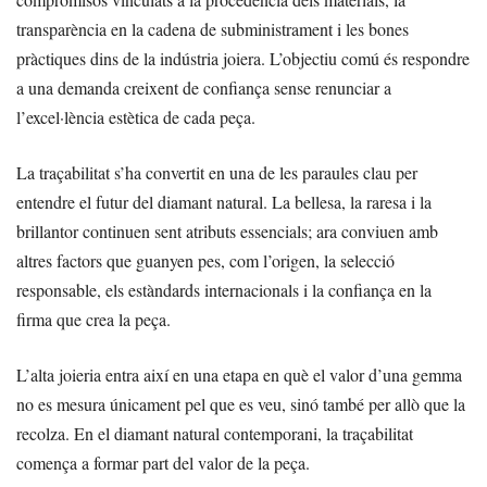
transparència en la cadena de subministrament i les bones
pràctiques dins de la indústria joiera. L’objectiu comú és respondre
a una demanda creixent de confiança sense renunciar a
l’excel·lència estètica de cada peça.
La traçabilitat s’ha convertit en una de les paraules clau per
entendre el futur del diamant natural. La bellesa, la raresa i la
brillantor continuen sent atributs essencials; ara conviuen amb
altres factors que guanyen pes, com l’origen, la selecció
responsable, els estàndards internacionals i la confiança en la
firma que crea la peça.
L’alta joieria entra així en una etapa en què el valor d’una gemma
no es mesura únicament pel que es veu, sinó també per allò que la
recolza. En el diamant natural contemporani, la traçabilitat
comença a formar part del valor de la peça.