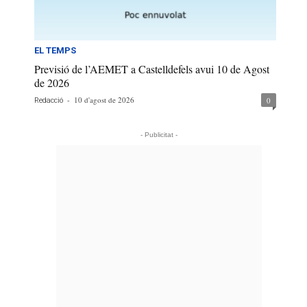
EL TEMPS
Previsió de l’AEMET a Castelldefels avui 10 de Agost
de 2026
-
10 d'agost de 2026
0
Redacció
- Publicitat -