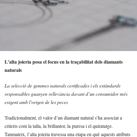
L’alta joieria posa el focus en la traçabilitat dels diamants
naturals
La selecció de gemmes naturals certificades i els estàndards
responsables guanyen rellevància davant d’un consumidor més
exigent amb l’origen de les peces
Tradicionalment, el valor d’un diamant natural s’ha associat a
criteris com la talla, la brillantor, la puresa i el quiratatge.
Tanmateix, l’alta joieria travessa una etapa en què aquests atributs