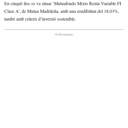
En cinquè lloc es va situar ‘Mutuafondo Mixto Renta Variable FI
Clase A’, de Mutua Madrileña, amb una rendibilitat del 18,03%,
també amb criteris d’inversió sostenible.
- Et Recomanem -