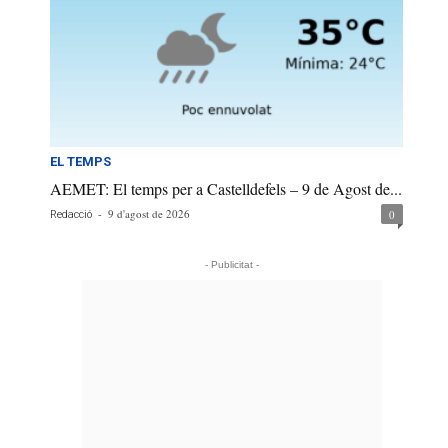
EL TEMPS
AEMET: El temps per a Castelldefels – 9 de Agost de...
-
9 d'agost de 2026
0
Redacció
- Publicitat -