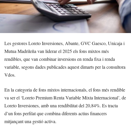
Les gestores Loreto Inversiones, Abante, GVC Gaesco, Unicaja i
Mutua Madrileña van liderar el 2025 els fons mixtos més
rendibles, que van combinar inversions en renda fixa i renda
variable, segons dades publicades aquest dimarts per la consultora
Vdos.
En la categoria de fons mixtos internacionals, el fons més rendible
va ser el ‘Loreto Premium Renta Variable Mixta Internacional’, de
Loreto Inversiones, amb una rendibilitat del 20,84%. Es tracta
d’un fons perfilat que combina diferents actius financers
mitjançant una gestió activa.