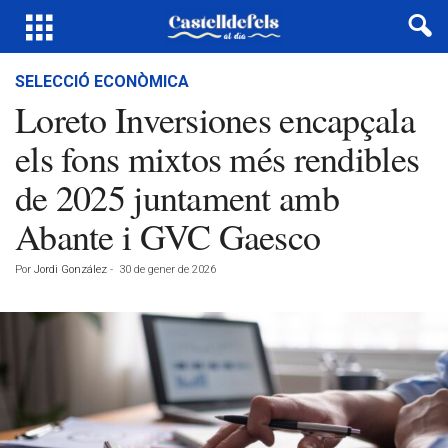
SELECCIÓ ECONÒMICA
Loreto Inversiones encapçala
els fons mixtos més rendibles
de 2025 juntament amb
Abante i GVC Gaesco
Por
Jordi González
-
30 de gener de 2026