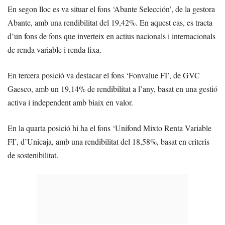
En segon lloc es va situar el fons ‘Abante Selección’, de la gestora
Abante, amb una rendibilitat del 19,42%. En aquest cas, es tracta
d’un fons de fons que inverteix en actius nacionals i internacionals
de renda variable i renda fixa.
En tercera posició va destacar el fons ‘Fonvalue FI’, de GVC
Gaesco, amb un 19,14% de rendibilitat a l’any, basat en una gestió
activa i independent amb biaix en valor.
En la quarta posició hi ha el fons ‘Unifond Mixto Renta Variable
FI’, d’Unicaja, amb una rendibilitat del 18,58%, basat en criteris
de sostenibilitat.