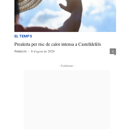
EL TEMPS
Prealerta per risc de calor intensa a Castelldefels
-
8 d'agost de 2026
0
Redacció
- Publicitat -