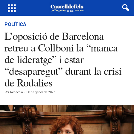
POLÍTICA
L’oposició de Barcelona
retreu a Collboni la “manca
de lideratge” i estar
“desaparegut” durant la crisi
de Rodalies
Por
Redacció
-
30 de gener de 2026