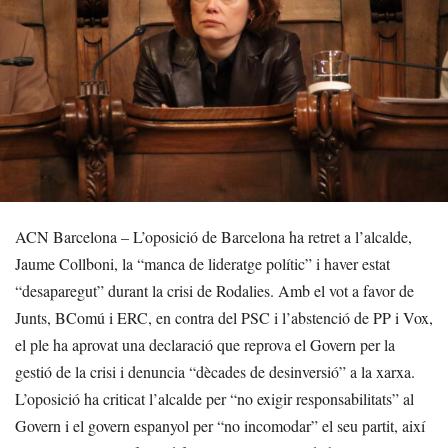
ACN Barcelona – L’oposició de Barcelona ha retret a l’alcalde,
Jaume Collboni, la “manca de lideratge polític” i haver estat
“desaparegut” durant la crisi de Rodalies. Amb el vot a favor de
Junts, BComú i ERC, en contra del PSC i l’abstenció de PP i Vox,
el ple ha aprovat una declaració que reprova el Govern per la
gestió de la crisi i denuncia “dècades de desinversió” a la xarxa.
L’oposició ha criticat l’alcalde per “no exigir responsabilitats” al
Govern i el govern espanyol per “no incomodar” el seu partit, així