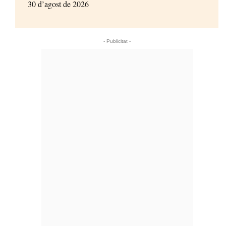
30 d’agost de 2026
- Publicitat -