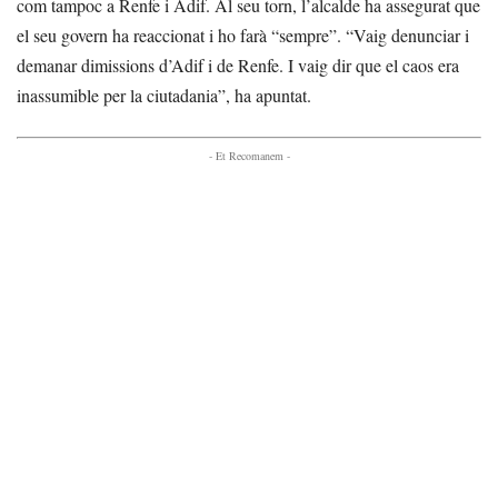
com tampoc a Renfe i Adif. Al seu torn, l’alcalde ha assegurat que
el seu govern ha reaccionat i ho farà “sempre”. “Vaig denunciar i
demanar dimissions d’Adif i de Renfe. I vaig dir que el caos era
inassumible per la ciutadania”, ha apuntat.
- Et Recomanem -