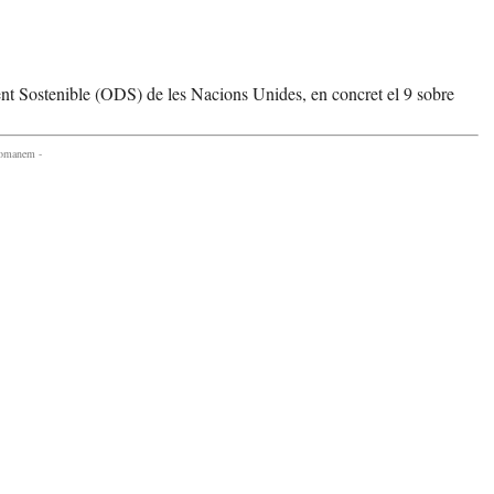
t Sostenible (ODS) de les Nacions Unides, en concret el 9 sobre
comanem -