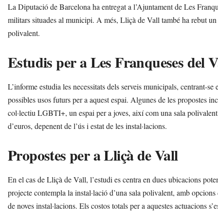
La Diputació de Barcelona ha entregat a l’Ajuntament de Les Franques
militars situades al municipi. A més, Lliçà de Vall també ha rebut un 
polivalent.
Estudis per a Les Franqueses del V
L’informe estudia les necessitats dels serveis municipals, centrant-se
possibles usos futurs per a aquest espai. Algunes de les propostes incl
col·lectiu LGBTI+, un espai per a joves, així com una sala polivalent.
d’euros, depenent de l’ús i estat de les instal·lacions.
Propostes per a Lliçà de Vall
En el cas de Lliçà de Vall, l’estudi es centra en dues ubicacions potenc
projecte contempla la instal·lació d’una sala polivalent, amb opcions
de noves instal·lacions. Els costos totals per a aquestes actuacions s