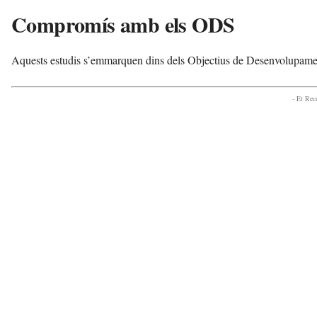
Compromís amb els ODS
Aquests estudis s’emmarquen dins dels Objectius de Desenvolupamen
- Et Re