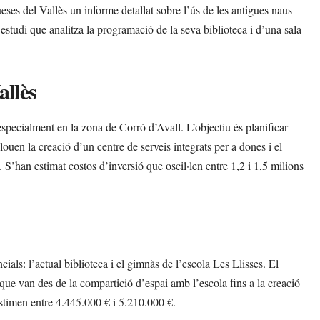
es del Vallès un informe detallat sobre l’ús de les antigues naus
estudi que analitza la programació de la seva biblioteca i d’una sala
allès
 especialment en la zona de Corró d’Avall. L’objectiu és planificar
ouen la creació d’un centre de serveis integrats per a dones i el
 S’han estimat costos d’inversió que oscil·len entre 1,2 i 1,5 milions
ials: l’actual biblioteca i el gimnàs de l’escola Les Llisses. El
 que van des de la compartició d’espai amb l’escola fins a la creació
’estimen entre 4.445.000 € i 5.210.000 €.