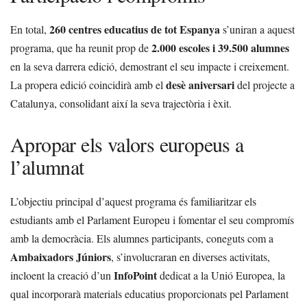
260 centres educatius de tot Espanya
En total,
s’uniran a aquest
2.000 escoles i 39.500 alumnes
programa, que ha reunit prop de
en la seva darrera edició, demostrant el seu impacte i creixement.
desè aniversari
La propera edició coincidirà amb el
del projecte a
Catalunya, consolidant així la seva trajectòria i èxit.
Apropar els valors europeus a
l’alumnat
L’objectiu principal d’aquest programa és familiaritzar els
estudiants amb el Parlament Europeu i fomentar el seu compromís
amb la democràcia. Els alumnes participants, coneguts com a
Ambaixadors Júniors
, s’involucraran en diverses activitats,
InfoPoint
incloent la creació d’un
dedicat a la Unió Europea, la
qual incorporarà materials educatius proporcionats pel Parlament