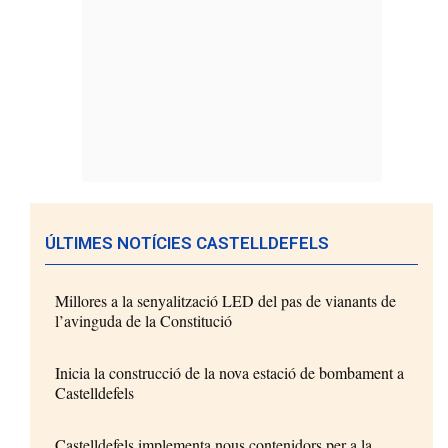
ÚLTIMES NOTÍCIES CASTELLDEFELS
Millores a la senyalització LED del pas de vianants de
l’avinguda de la Constitució
Inicia la construcció de la nova estació de bombament a
Castelldefels
Castelldefels implementa nous contenidors per a la