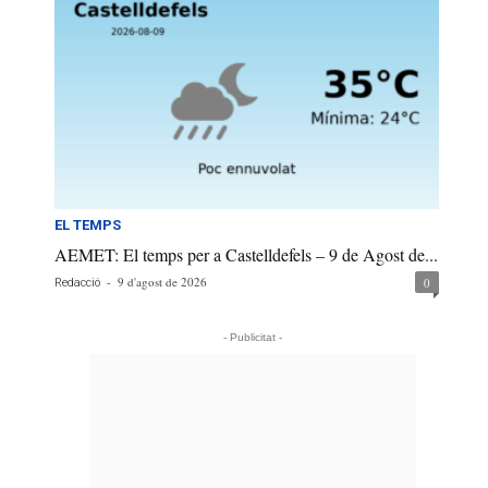
EL TEMPS
AEMET: El temps per a Castelldefels – 9 de Agost de...
-
9 d'agost de 2026
0
Redacció
- Publicitat -