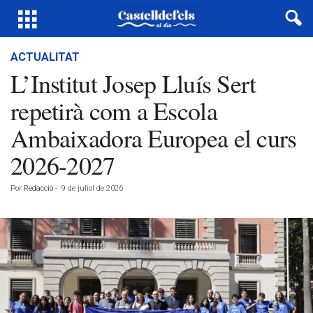
ACTUALITAT
L’Institut Josep Lluís Sert
repetirà com a Escola
Ambaixadora Europea el curs
2026-2027
Por
Redacció
-
9 de juliol de 2026