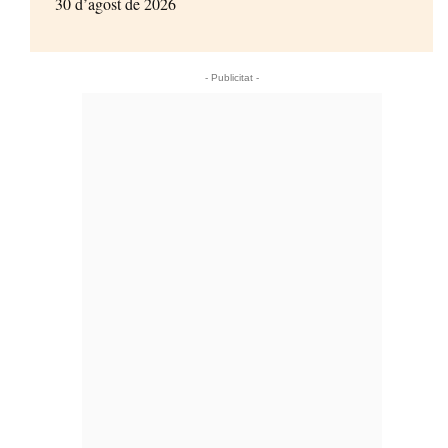
30 d’agost de 2026
- Publicitat -