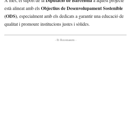
Diputació de Barcelona
A més, el suport de la
a aquest projecte
Objectius de Desenvolupament Sostenible
està alineat amb els
(ODS)
, especialment amb els dedicats a garantir una educació de
qualitat i promoure institucions justes i sòlides.
- Et Recomanem -