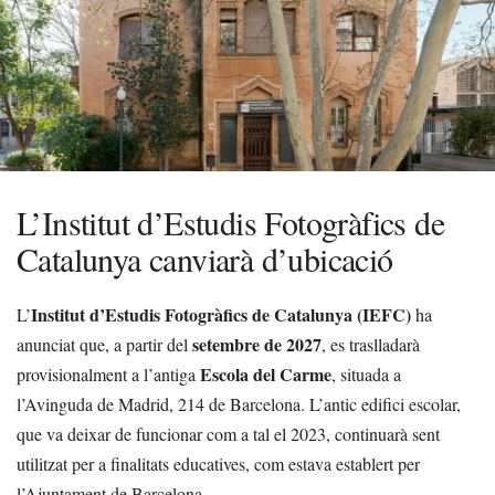
L’Institut d’Estudis Fotogràfics de
Catalunya canviarà d’ubicació
Institut d’Estudis Fotogràfics de Catalunya (IEFC)
L’
ha
setembre de 2027
anunciat que, a partir del
, es traslladarà
Escola del Carme
provisionalment a l’antiga
, situada a
l’Avinguda de Madrid, 214 de Barcelona. L’antic edifici escolar,
que va deixar de funcionar com a tal el 2023, continuarà sent
utilitzat per a finalitats educatives, com estava establert per
l’Ajuntament de Barcelona.