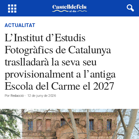
ACTUALITAT
L’Institut d’Estudis
Fotogràfics de Catalunya
traslladarà la seva seu
provisionalment a l’antiga
Escola del Carme el 2027
Por
Redacció
-
12 de juny de 2026