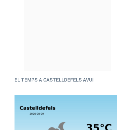
EL TEMPS A CASTELLDEFELS AVUI