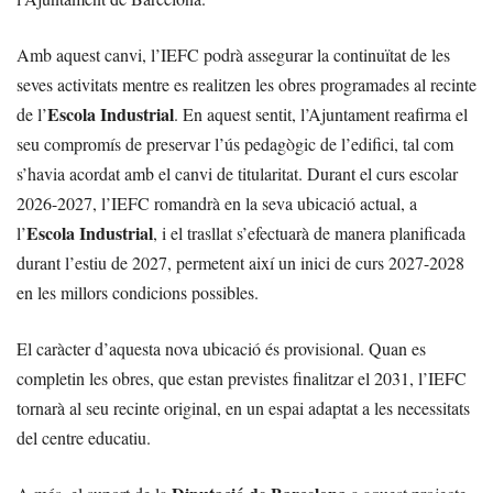
Amb aquest canvi, l’IEFC podrà assegurar la continuïtat de les
seves activitats mentre es realitzen les obres programades al recinte
Escola Industrial
de l’
. En aquest sentit, l’Ajuntament reafirma el
seu compromís de preservar l’ús pedagògic de l’edifici, tal com
s’havia acordat amb el canvi de titularitat. Durant el curs escolar
2026-2027, l’IEFC romandrà en la seva ubicació actual, a
Escola Industrial
l’
, i el trasllat s’efectuarà de manera planificada
durant l’estiu de 2027, permetent així un inici de curs 2027-2028
en les millors condicions possibles.
El caràcter d’aquesta nova ubicació és provisional. Quan es
completin les obres, que estan previstes finalitzar el 2031, l’IEFC
tornarà al seu recinte original, en un espai adaptat a les necessitats
del centre educatiu.