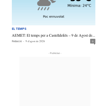
EL TEMPS
AEMET: El temps per a Castelldefels – 9 de Agost de...
-
9 d'agost de 2026
0
Redacció
- Publicitat -